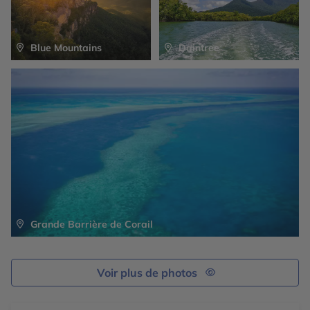
Blue Mountains
Daintree
Grande Barrière de Corail
Voir plus de photos