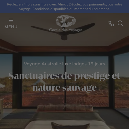
Réglez en 4 fois sans frais avec Alma : Décalez vos paiements, pas votre
voyage. Conditions disponibles au moment du paiement.
MENU
Voyage Australie luxe lodges 19 jours
Sanctuaires de prestige et
nature sauvage