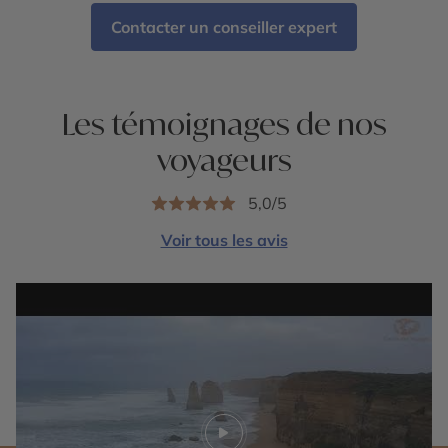
Contacter un conseiller expert
Les témoignages de nos
voyageurs
5,0/5
Voir tous les avis
Play video