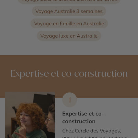
Voyage Australie 3 semaines
Voyage en famille en Australie
Voyage luxe en Australie
Expertise et co-construction
1
Expertise et co-
construction
Chez Cercle des Voyages,
nous concevons des voyages