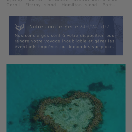
Corail - Fitzroy Island - Hamilton Island - Port
Douglas - Forêt Tropicale de Daintree - Palm Cove
- Whitsundays - Fraser Island
Notre conciergerie 24H/24, 7J/7
Nos concierges sont à votre disposition pour
rendre votre voyage inoubliable et gérer les
éventuels imprévus ou demandes sur place.