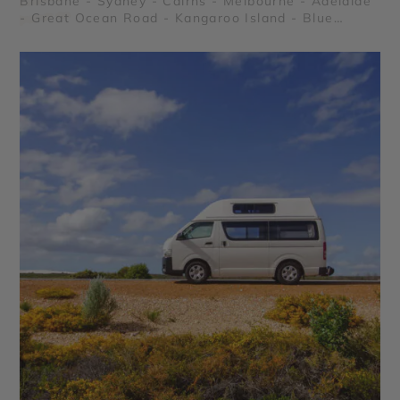
Brisbane - Sydney - Cairns - Melbourne - Adélaïde
- Great Ocean Road - Kangaroo Island - Blue
Mountains - Grande Barrière de Corail