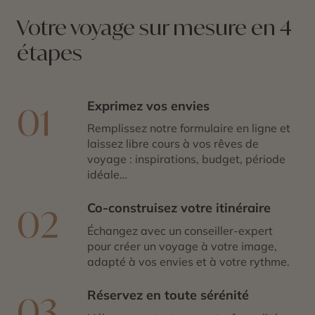
Votre voyage sur mesure en 4
étapes
Exprimez vos envies
01
Remplissez notre formulaire en ligne et
laissez libre cours à vos rêves de
voyage : inspirations, budget, période
idéale…
Co-construisez votre itinéraire
02
Échangez avec un conseiller-expert
pour créer un voyage à votre image,
adapté à vos envies et à votre rythme.
Réservez en toute sérénité
03