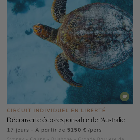
CIRCUIT INDIVIDUEL EN LIBERTÉ
Découverte éco-responsable de l’Australie
17 jours - À partir de
5150 €
/pers
Sydney - Cairns - Brisbane - Grande Barrière de