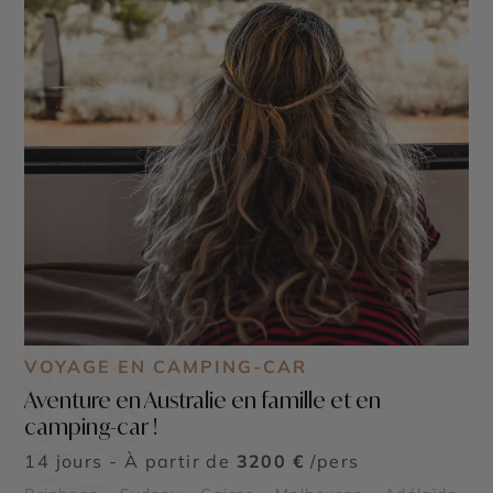
VOYAGE EN CAMPING-CAR
Aventure en Australie en famille et en
camping-car !
14 jours - À partir de
3200 €
/pers