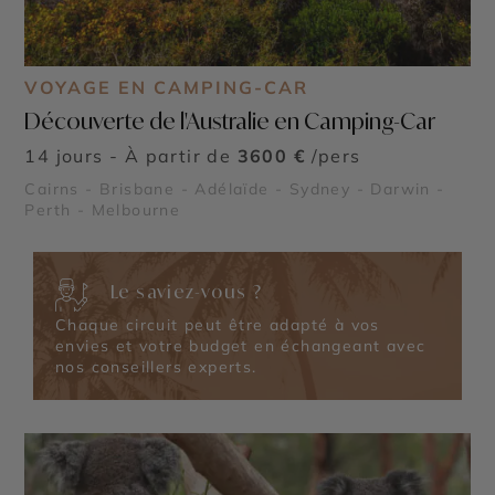
VOYAGE EN CAMPING-CAR
Découverte de l'Australie en Camping-Car
14 jours - À partir de
3600 €
/pers
Cairns - Brisbane - Adélaïde - Sydney - Darwin -
Perth - Melbourne
Le saviez-vous ?
Chaque circuit peut être adapté à vos
envies et votre budget en échangeant avec
nos conseillers experts.