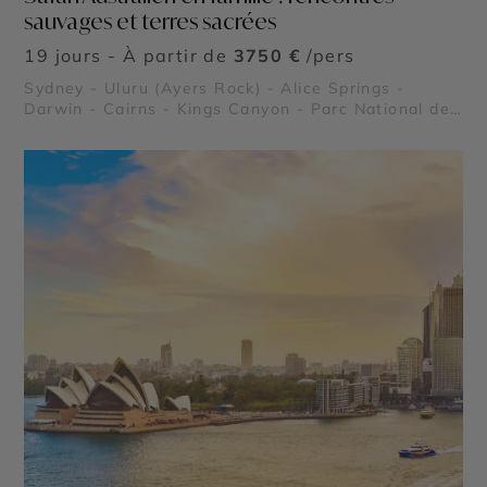
sauvages et terres sacrées
19 jours - À partir de
3750 €
/pers
Sydney - Uluru (Ayers Rock) - Alice Springs -
Darwin - Cairns - Kings Canyon - Parc National de
Kakadu - Grande Barrière de Corail