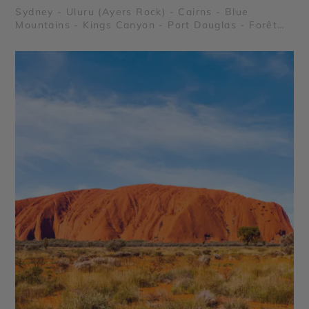
Sydney - Uluru (Ayers Rock) - Cairns - Blue
Mountains - Kings Canyon - Port Douglas - Forêt
Tropicale de Daintree - Grande Barrière de Corail