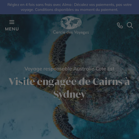
Réglez en 4 fois sans frais avec Alma : Décalez vos paiements, pas votre
voyage. Conditions disponibles au moment du paiement.
MENU
Voyage responsable Australie Cote Est
Visite engagée de Cairns à
Sydney