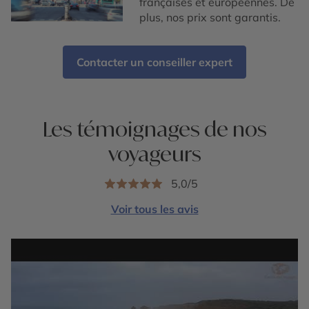
françaises et européennes. De
plus, nos prix sont garantis.
Contacter un conseiller expert
Les témoignages de nos
voyageurs
5,0/5
Voir tous les avis