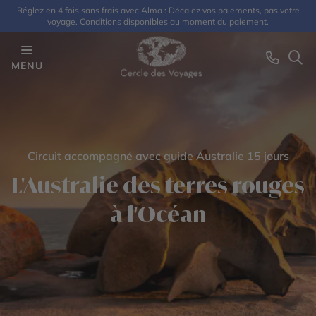
Réglez en 4 fois sans frais avec Alma : Décalez vos paiements, pas votre
voyage. Conditions disponibles au moment du paiement.
MENU
Circuit accompagné avec guide Australie 15 jours
L'Australie des terres rouges
à l'Océan