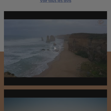
Voir tous les avis
Play video