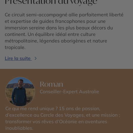
Présentation du voyage
Ce circuit semi-accompagné allie parfaitement liberté
et expertise de guides francophones pour une
immersion sereine dans les plus beaux décors du
continent. Un équilibre idéal entre culture
métropolitaine, légendes aborigènes et nature
tropicale.
Lire la suite
Roman
Conseiller-Expert Australie
Ce qui me rend unique ? 15 ans de passion,
d’excellence au Cercle des Voyages, et une mission :
transformer vos rêves d’Océanie en aventures
inoubliables.