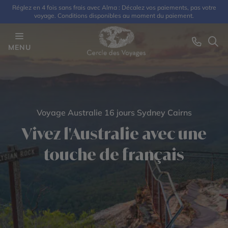
Réglez en 4 fois sans frais avec Alma : Décalez vos paiements, pas votre
voyage. Conditions disponibles au moment du paiement.
MENU
Voyage Australie 16 jours Sydney Cairns
Vivez l'Australie avec une
touche de français