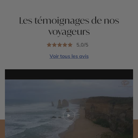
Les témoignages de nos
voyageurs
5,0/5
Voir tous les avis
Play video