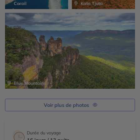
Corail
Kata Tjuta
Blue Mountains
Voir plus de photos
Durée du voyage
16 jours / 13 nuits