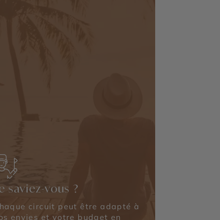
e saviez-vous ?
haque circuit peut être adapté à
os envies et votre budget en