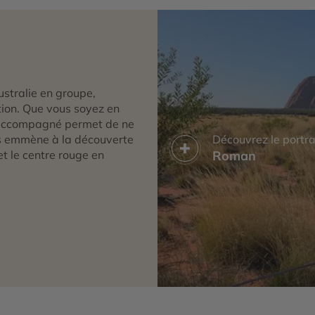
stralie en groupe,
tion. Que vous soyez en
it accompagné permet de ne
us emmène à la découverte
Découvrez le portra
et le centre rouge en
Roman