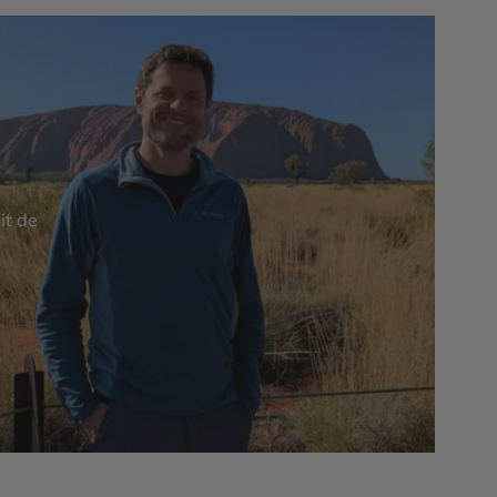
it de