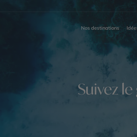
Nos destinations
Idée
Suivez le 