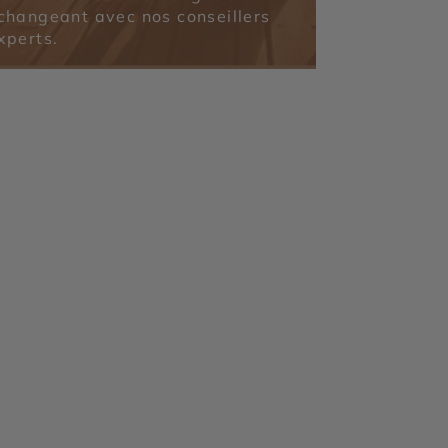
changeant avec nos conseillers
xperts.