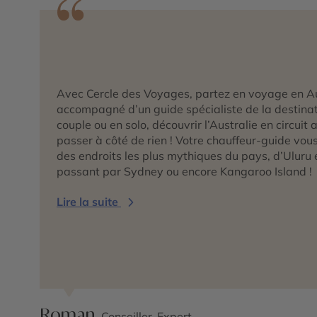
Avec Cercle des Voyages, partez en voyage en Au
accompagné d’un guide spécialiste de la destina
couple ou en solo, découvrir l’Australie en circu
passer à côté de rien ! Votre chauffeur-guide vo
des endroits les plus mythiques du pays, d’Uluru 
passant par Sydney ou encore Kangaroo Island !
Lire la suite
Roman,
Conseiller-Expert