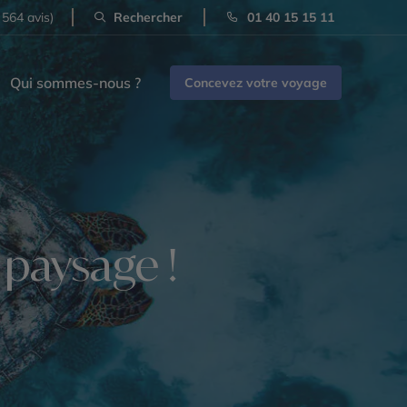
 564 avis)
Rechercher
01 40 15 15 11
Qui sommes-nous ?
Concevez votre voyage
e paysage !