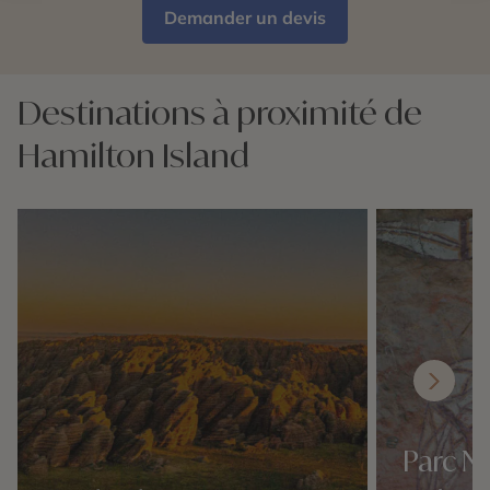
Demander un devis
Destinations à proximité de
Hamilton Island
Parc N