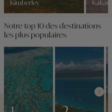
Kimberley
Kakad
Nos 2 idées voyage
Nos 2 idées vo
Notre top 10 des destinations
les plus populaires