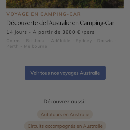
VOYAGE EN CAMPING-CAR
Découverte de l'Australie en Camping-Car
14 jours - À partir de
3600 €
/pers
Cairns - Brisbane - Adélaïde - Sydney - Darwin -
Perth - Melbourne
Voir tous nos voyages Australie
Découvrez aussi :
Autotours en Australie
Circuits accompagnés en Australie