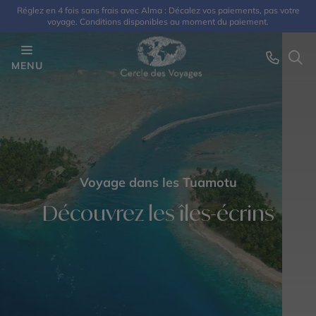
Réglez en 4 fois sans frais avec Alma : Décalez vos paiements, pas votre
voyage. Conditions disponibles au moment du paiement.
MENU
Voyage dans les Tuamotu
Découvrez les îles-écrins