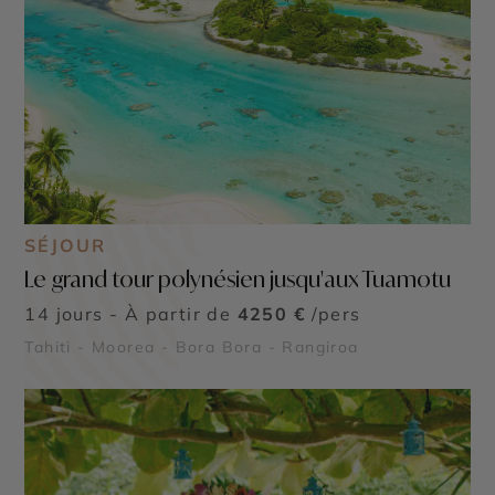
SÉJOUR
Le grand tour polynésien jusqu'aux Tuamotu
14 jours - À partir de
4250 €
/pers
Tahiti - Moorea - Bora Bora - Rangiroa