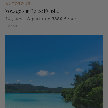
AUTOTOUR
Voyage sur l'île de Kyushu
14 jours - À partir de
3880 €
/pers
Beppu