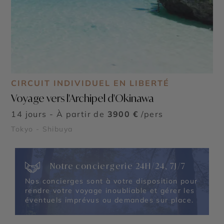
CIRCUIT INDIVIDUEL EN LIBERTÉ
Voyage vers l'Archipel d'Okinawa
14 jours - À partir de
3900 €
/pers
Tokyo - Shibuya
Notre conciergerie 24H/24, 7J/7
Nos concierges sont à votre disposition pour
rendre votre voyage inoubliable et gérer les
éventuels imprévus ou demandes sur place.