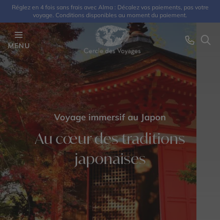
Réglez en 4 fois sans frais avec Alma : Décalez vos paiements, pas votre
voyage. Conditions disponibles au moment du paiement.
MENU
Voyage immersif au Japon
Au cœur des traditions
japonaises