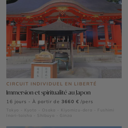
CIRCUIT INDIVIDUEL EN LIBERTÉ
Immersion et spiritualité au Japon
16 jours - À partir de
3660 €
/pers
Tokyo - Kyoto - Osaka - Kiyomizu-dera - Fushimi
Inari-taisha - Shibuya - Ginza