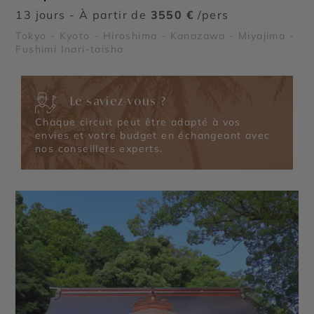
13 jours - À partir de
3550 €
/pers
Tokyo - Kyoto - Hiroshima - Kanazawa - Miyajima -
Fushimi Inari-taisha
Le saviez-vous ?
Chaque circuit peut être adapté à vos
envies et votre budget en échangeant avec
nos conseillers experts.