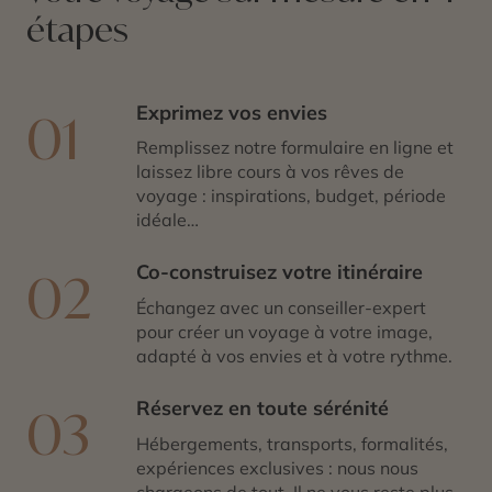
étapes
Exprimez vos envies
01
Remplissez notre formulaire en ligne et
laissez libre cours à vos rêves de
voyage : inspirations, budget, période
idéale…
Co-construisez votre itinéraire
02
Échangez avec un conseiller-expert
pour créer un voyage à votre image,
adapté à vos envies et à votre rythme.
Réservez en toute sérénité
03
Hébergements, transports, formalités,
expériences exclusives : nous nous
chargeons de tout. Il ne vous reste plus