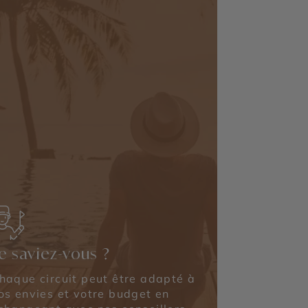
e saviez-vous ?
haque circuit peut être adapté à
os envies et votre budget en