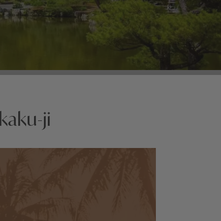
kaku-ji