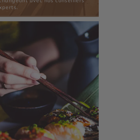
changeant avec nos conseillers
xperts.