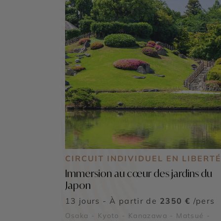
CIRCUIT INDIVIDUEL EN LIBERT
Immersion au cœur des jardins du
Japon
13 jours - À partir de
2350 €
/pers
Osaka - Kyoto - Kanazawa - Matsué -