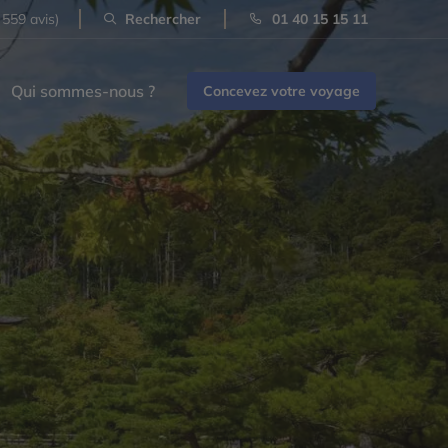
 559 avis)
Rechercher
01 40 15 15 11
Qui sommes-nous ?
Concevez votre voyage