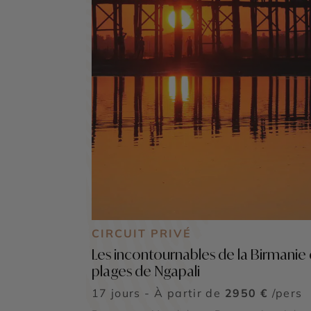
CIRCUIT PRIVÉ
Les incontournables de la Birmanie 
plages de Ngapali
17 jours - À partir de
2950 €
/pers