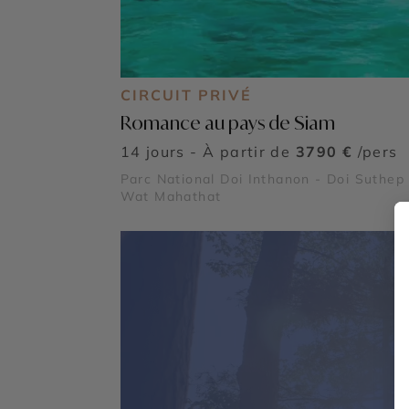
CIRCUIT PRIVÉ
Romance au pays de Siam
14 jours - À partir de
3790 €
/pers
Parc National Doi Inthanon - Doi Suthep 
Wat Mahathat