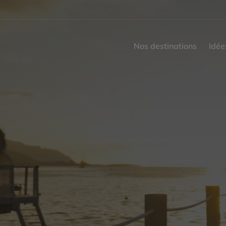
Nos destinations
Idée