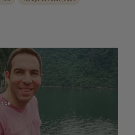
it de