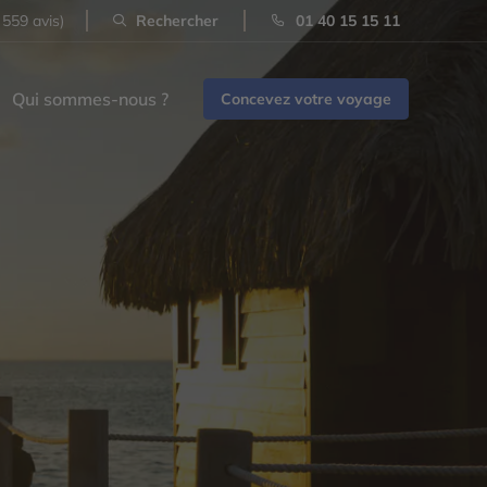
 559 avis)
Rechercher
01 40 15 15 11
Qui sommes-nous ?
Concevez votre voyage