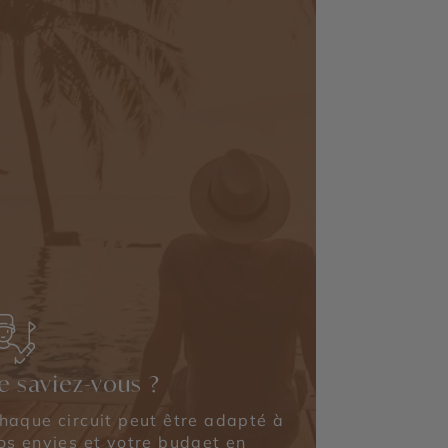
e saviez-vous ?
haque circuit peut être adapté à
os envies et votre budget en