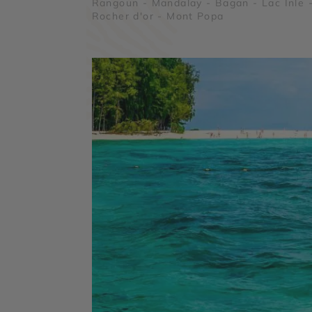
Rangoun - Mandalay - Bagan - Lac Inle 
Rocher d'or - Mont Popa