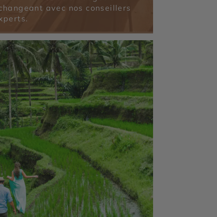
changeant avec nos conseillers
xperts.