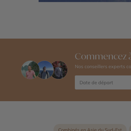
Commencez à
Nos conseillers experts 
Combinés en Asie du Sud-Est