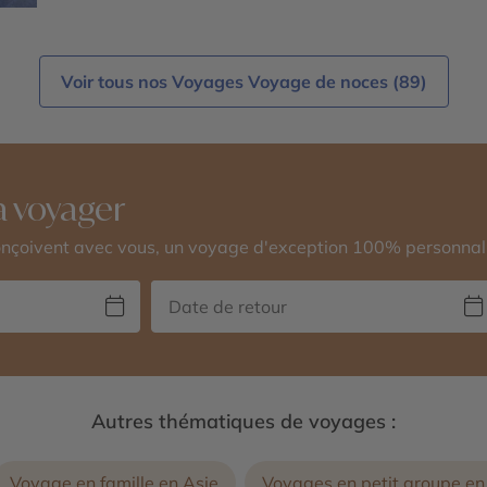
Voir tous nos Voyages Voyage de noces (89)
 voyager
conçoivent avec vous, un voyage d'exception 100% personnal
Autres thématiques de voyages :
Voyage en famille en Asie
Voyages en petit groupe en