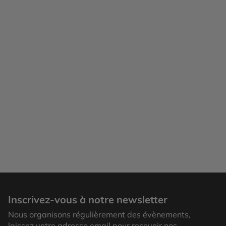
Palais Royal
Inscrivez-vous à notre newsletter
Nous organisons régulièrement des évènements,
laissez votre adresse email pour recevoir nos