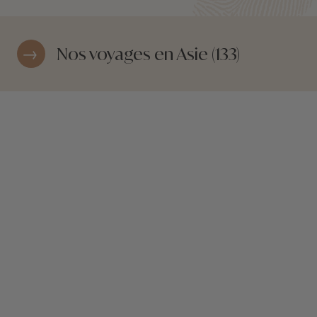
Nos voyages en Asie (133)