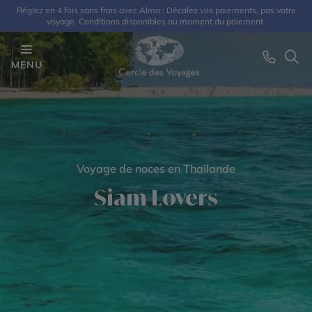
Réglez en 4 fois sans frais avec Alma : Décalez vos paiements, pas votre
voyage. Conditions disponibles au moment du paiement.
MENU
Voyage de noces en Thaïlande
Siam Lovers