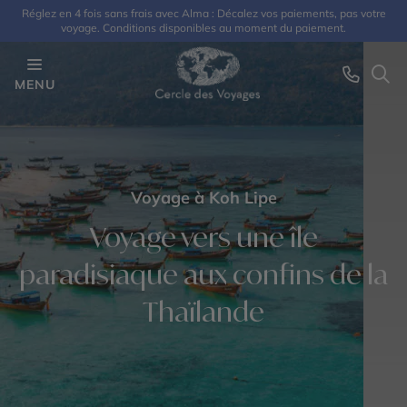
Réglez en 4 fois sans frais avec Alma : Décalez vos paiements, pas votre
voyage. Conditions disponibles au moment du paiement.
MENU
Voyage à Koh Lipe
Voyage vers une île
paradisiaque aux confins de la
Thaïlande