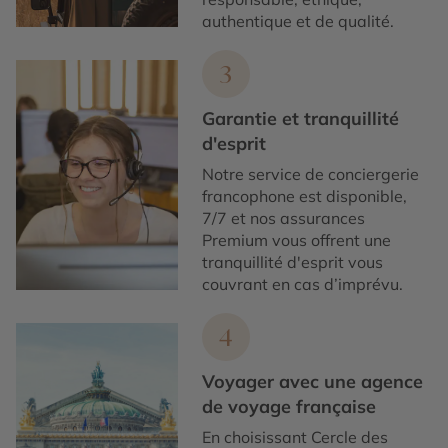
authentique et de qualité.
3
Garantie et tranquillité
d'esprit
Notre service de conciergerie
francophone est disponible,
7/7 et nos assurances
Premium vous offrent une
tranquillité d'esprit vous
couvrant en cas d’imprévu.
4
Voyager avec une agence
de voyage française
En choisissant Cercle des