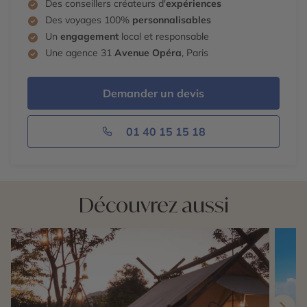
Des conseillers créateurs d'
expériences
Des voyages 100%
personnalisables
Un
engagement
local et responsable
Une agence 31
Avenue Opéra
, Paris
Demander un devis
01 40 15 15 18
Découvrez aussi