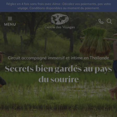
Réglez en 4 fois sans frais avec Alma : Décalez vos paiements, pas votre
voyage. Conditions disponibles au moment du paiement.
MENU
Circuit accompagné immersif et intime en Thaïlande
Secrets bien gardés au pays
du sourire