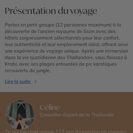
Présentation du voyage
Partez en petit groupe (12 personnes maximum) à la
découverte de l’ancien royaume de Siam avec des
hôtels soigneusement sélectionnés pour leur confort,
leur authenticité et leur emplacement idéal, offrant ainsi
une expérience de voyage unique. Après une immersion
dans la vie quotidienne des Thaïlandais, vous finissez à
Krabi, avec ses plages entourées de pic karstiques
recouverts de jungle.
Lire la suite
Céline
Conseiller-Expert de la Thaïlande
Ce qui me rend unique ? 27 ans d’expertise en voyages