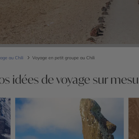
age au Chili
Voyage en petit groupe au Chili
os idées de voyage sur mesu