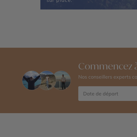
sur place.
Commencez à
Nos conseillers experts 