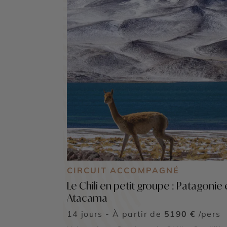
CIRCUIT ACCOMPAGNÉ
Le Chili en petit groupe : Patagonie 
Atacama
14 jours - À partir de
5190 €
/pers