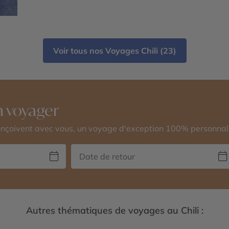
Terre de Feu - Parc national Torres del Paine
- Antarctique
Voir tous nos Voyages Chili (23)
 voyager
conçoivent avec vous, un voyage d'exception 100% personnal
Autres thématiques de voyages au Chili :