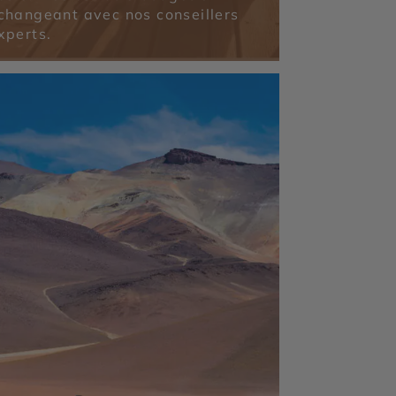
changeant avec nos conseillers
xperts.