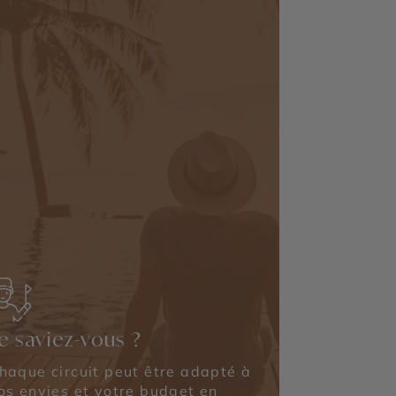
e saviez-vous ?
haque circuit peut être adapté à
os envies et votre budget en