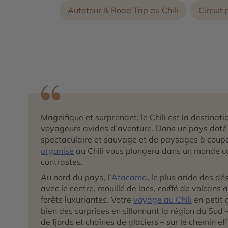
Autotour & Road Trip au Chili
Circuit 
Magnifique et surprenant, le Chili est la destinati
voyageurs avides d’aventure. Dans un pays doté
spectaculaire et sauvage et de paysages à couper
organisé
au Chili vous plongera dans un monde ca
contrastes.
Au nord du pays, l’
Atacama
, le plus aride des dé
avec le centre, mouillé de lacs, coiffé de volcans
forêts luxuriantes. Votre
voyage au Chili
en petit 
bien des surprises en sillonnant la région du Sud –
de fjords et chaînes de glaciers – sur le chemin e