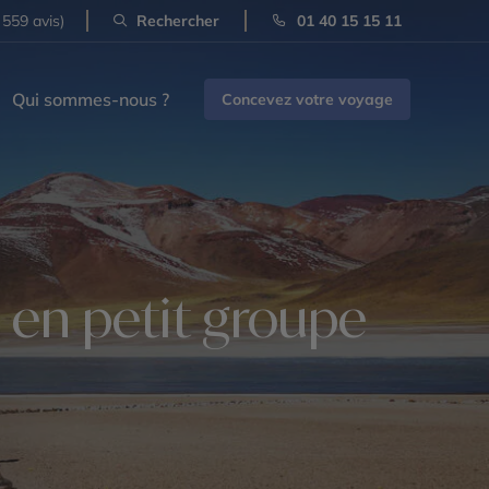
 559 avis)
Rechercher
01 40 15 15 11
Qui sommes-nous ?
Concevez votre voyage
en petit groupe