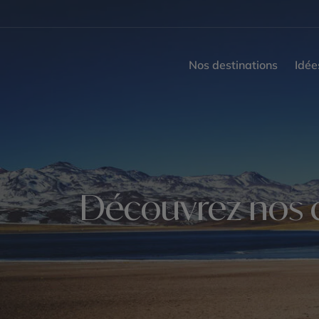
Nos destinations
Idée
Découvrez nos c