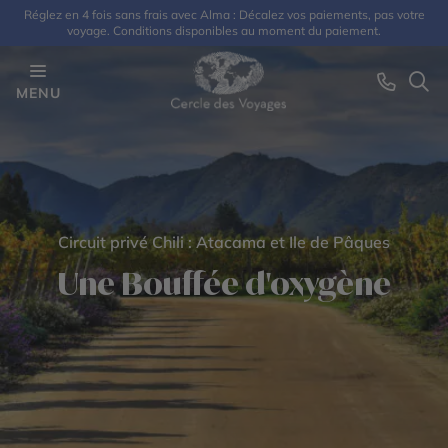
Réglez en 4 fois sans frais avec Alma : Décalez vos paiements, pas votre
voyage. Conditions disponibles au moment du paiement.
MENU
Circuit privé Chili : Atacama et Ile de Pâques
Une Bouffée d'oxygène