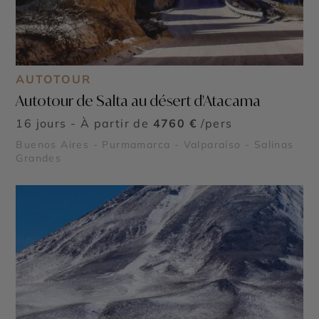
AUTOTOUR
Autotour de Salta au désert d'Atacama
16 jours - À partir de
4760 €
/pers
Buenos Aires - Purmamarca - Valparaíso - Salinas
Grandes