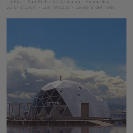
La Paz - San Pedro de Atacama - Valparaíso -
Salar d'Uyuni - Lac Titicaca - Geysers del Tatio