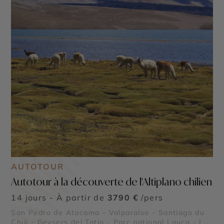
AUTOTOUR
Autotour à la découverte de l'Altiplano chilien
14 jours - À partir de
3790 €
/pers
San Pedro de Atacama - Valparaíso - Santiago du
Chili - Geysers del Tatio - Parc national Lauca - Lac