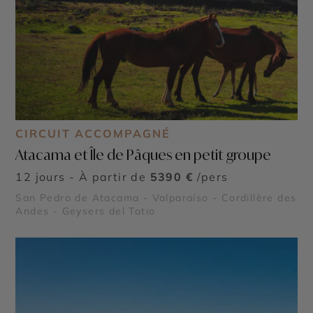
CIRCUIT ACCOMPAGNÉ
Atacama et Île de Pâques en petit groupe
12 jours - À partir de
5390 €
/pers
San Pedro de Atacama - Valparaíso - Cordillère des
Andes - Geysers del Tatio