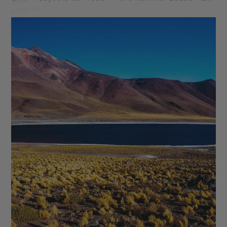
Chungara