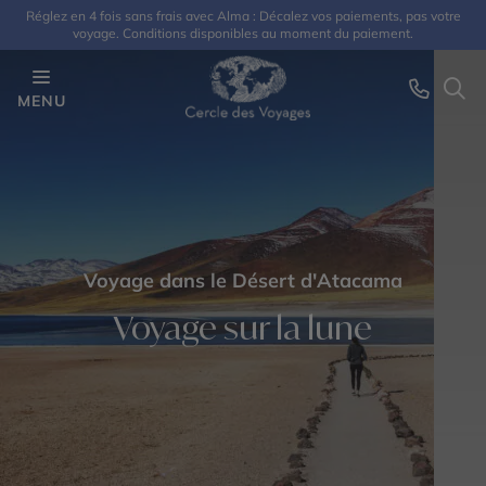
Réglez en 4 fois sans frais avec Alma : Décalez vos paiements, pas votre
voyage. Conditions disponibles au moment du paiement.
MENU
Voyage dans le Désert d'Atacama
Voyage sur la lune