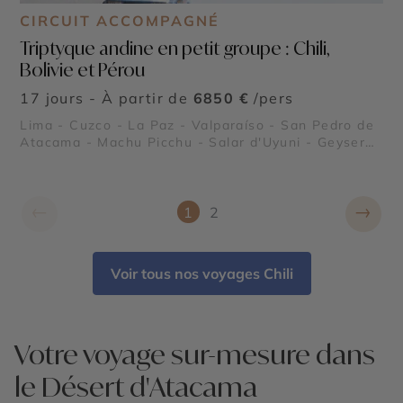
CIRCUIT ACCOMPAGNÉ
Triptyque andine en petit groupe : Chili,
Bolivie et Pérou
17 jours - À partir de
6850 €
/pers
Lima - Cuzco - La Paz - Valparaíso - San Pedro de
Atacama - Machu Picchu - Salar d'Uyuni - Geysers
del Tatio - Lac Titicaca
←
→
1
2
Voir tous nos voyages Chili
Votre voyage sur-mesure dans
le Désert d'Atacama