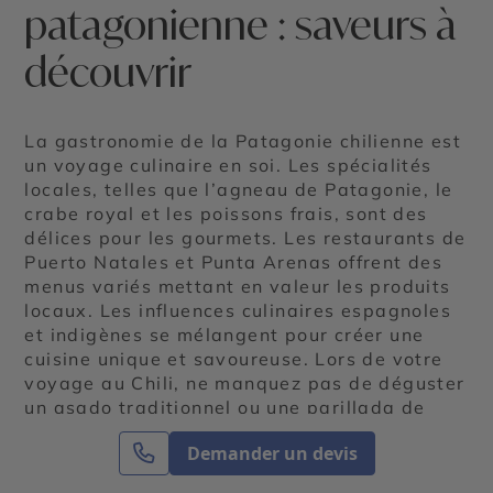
patagonienne : saveurs à
découvrir
La gastronomie de la Patagonie chilienne est
un voyage culinaire en soi. Les spécialités
locales, telles que l’agneau de Patagonie, le
crabe royal et les poissons frais, sont des
délices pour les gourmets. Les restaurants de
Puerto Natales et Punta Arenas offrent des
menus variés mettant en valeur les produits
locaux. Les influences culinaires espagnoles
et indigènes se mélangent pour créer une
cuisine unique et savoureuse. Lors de votre
voyage au Chili, ne manquez pas de déguster
un asado traditionnel ou une parillada de
fruits de mer, accompagnés d’un vin chilien
Demander un devis
de renommée mondiale.