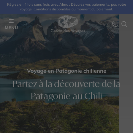
Réglez en 4 fois sans frais avec Alma : Décalez vos paiements, pas votre
voyage. Conditions disponibles au moment du paiement.
MENU
Voyage en Patagonie chilienne
Partez à la découverte de la
Patagonie au Chili