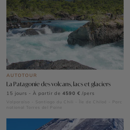
AUTOTOUR
La Patagonie des volcans, lacs et glaciers
15 jours - À partir de
4590 €
/pers
Valparaíso - Santiago du Chili - Île de Chiloé - Parc
national Torres del Paine