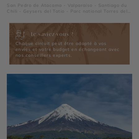
San Pedro de Atacama - Valparaíso - Santiago du
Chili - Geysers del Tatio - Parc national Torres del
Paine
Le saviez-vous ?
Chaque circuit peut être adapté à vos
envies et votre budget en échangeant avec
nos conseillers experts.