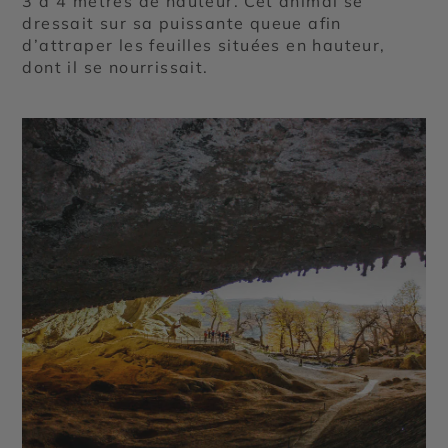
3 à 4 mètres de hauteur. Cet animal se
dressait sur sa puissante queue afin
d’attraper les feuilles situées en hauteur,
dont il se nourrissait.