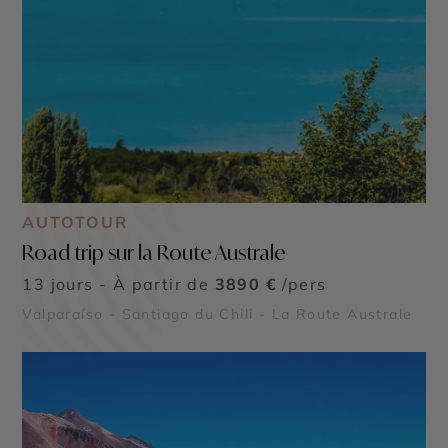
AUTOTOUR
Road trip sur la Route Australe
13 jours - À partir de
3890 €
/pers
Valparaíso - Santiago du Chili - La Route Australe