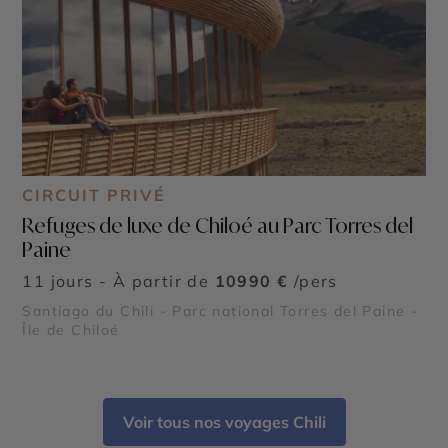
CIRCUIT PRIVÉ
Refuges de luxe de Chiloé au Parc Torres del
Paine
11 jours - À partir de
10990 €
/pers
Santiago du Chili - Parc national Torres del Paine -
Île de Chiloé
Voir tous nos voyages Chili