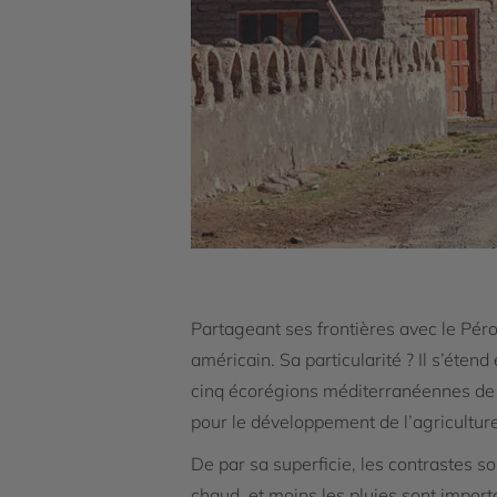
Partageant ses frontières avec le Pérou
américain. Sa particularité ? Il s’éte
cinq écorégions méditerranéennes de la
pour le développement de l’agriculture
De par sa superficie, les contrastes so
chaud, et moins les pluies sont import