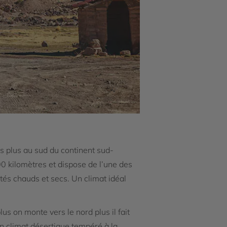
les plus au sud du continent sud-
00 kilomètres et dispose de l’une des
étés chauds et secs. Un climat idéal
lus on monte vers le nord plus il fait
un climat désertique tempéré à la