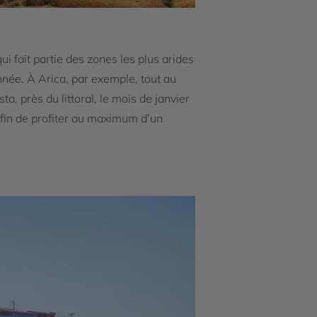
qui fait partie des zones les plus arides
année. À Arica, par exemple, tout au
a, près du littoral, le mois de janvier
 afin de profiter au maximum d’un