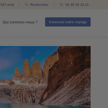
 557 avis)
Rechercher
01 40 15 15 11
Qui sommes-nous ?
Concevez votre voyage