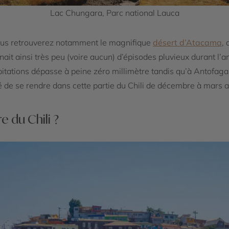
Lac Chungara, Parc national Lauca
 vous retrouverez notamment le magnifique
désert d’Atacama
, 
nait ainsi très peu (voire aucun) d’épisodes pluvieux durant l’
ipitations dépasse à peine zéro millimètre tandis qu’à Antofagast
llé de se rendre dans cette partie du Chili de décembre à mars
e du Chili ?