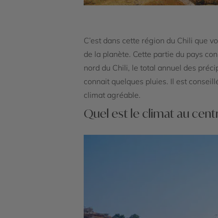
C’est dans cette région du Chili que
de la planète. Cette partie du pays con
nord du Chili, le total annuel des préc
connait quelques pluies. Il est consei
climat agréable.
Quel est le climat au centr