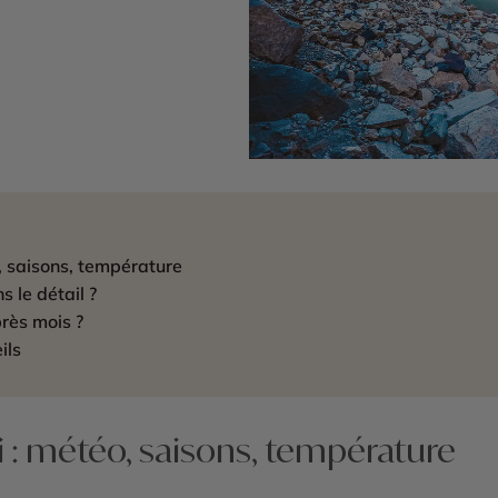
o, saisons, température
s le détail ?
près mois ?
ils
i : météo, saisons, température