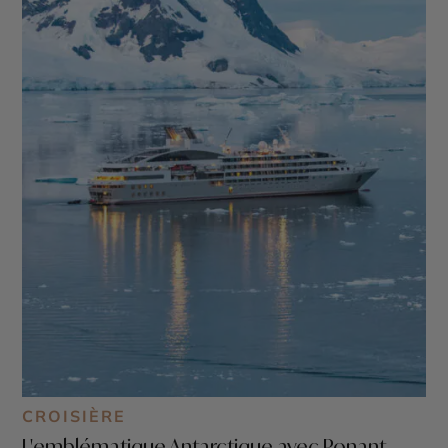
CROISIÈRE
L'emblématique Antarctique avec Ponant