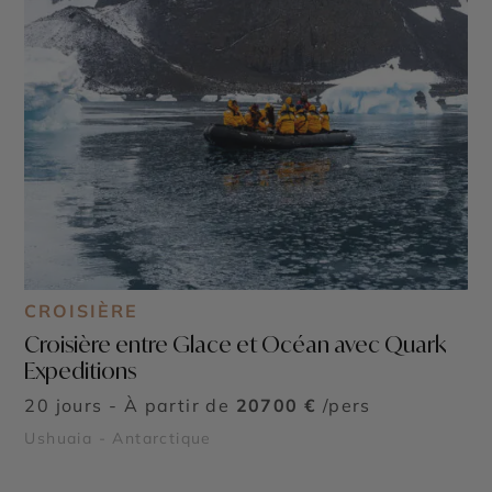
CROISIÈRE
Croisière entre Glace et Océan avec Quark
Expeditions
20 jours - À partir de
20700 €
/pers
Ushuaia - Antarctique