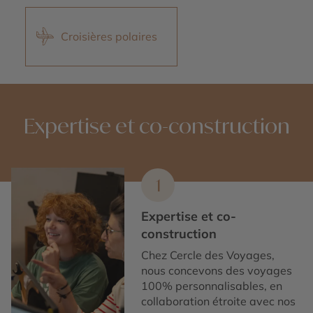
Croisières polaires
Expertise et co-construction
1
Expertise et co-
construction
Chez Cercle des Voyages,
nous concevons des voyages
100% personnalisables, en
collaboration étroite avec nos