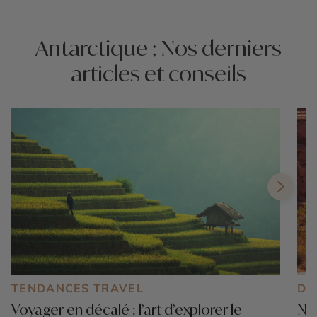
Antarctique : Nos derniers
articles et conseils
TENDANCES TRAVEL
DE
Voyager en décalé : l’art d’explorer le
Nos