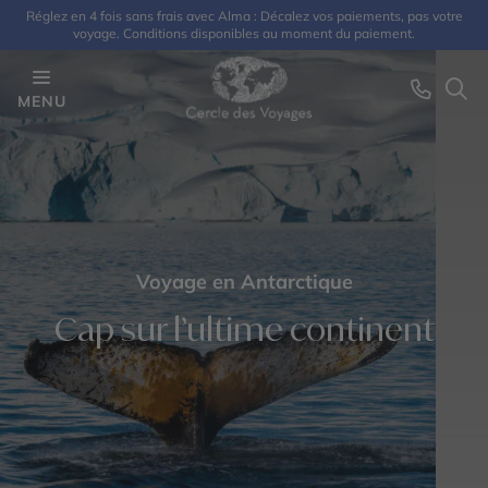
Réglez en 4 fois sans frais avec Alma : Décalez vos paiements, pas votre
voyage. Conditions disponibles au moment du paiement.
MENU
Voyage en Antarctique
Cap sur l’ultime continent