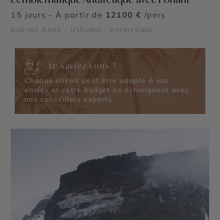
15 jours - À partir de
12100 €
/pers
Buenos Aires - Ushuaia - Antarctique
Le saviez-vous ?
Chaque circuit peut être adapté à vos
envies et votre budget en échangeant avec
nos conseillers experts.