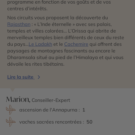
programme en fonction de vos goûts et de vos
centres d’intérêts.
Nos circuits vous proposent la découverte du
Rajasthan
: « L’Inde éternelle » avec ses palais,
temples et villes colorées… L’Orissa qui abrite de
merveilleux temples bien différents de ceux du reste
du pays…
Le Ladakh
et le
Cachemire
qui offrent des
paysages de montagnes fascinants ou encore le
Dharamsala situé au pied de l’Himalaya et qui vous
dévoile les rites tibétains.
Lire la suite
Marion,
Conseiller-Expert
ascension de l'Annapurna :
1
vaches sacrées rencontrées :
50