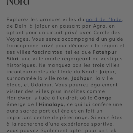
Nord
Explorez les grandes villes du
nord de l’Inde
,
de Delhi à Jaipur en passant par Agra, en
optant pour un circuit privé avec Cercle des
Voyages. Vous serez accompagné d’un guide
francophone privé pour découvrir la région et
ses villes fascinantes, telles que
Fatehpur
Sikri
, une ville morte regorgeant de vestiges
historiques. Ne manquez pas les trois villes
incontournables de l’Inde du Nord : Jaipur,
surnommée la ville rose,
Jodhpur
, la ville
bleue, et Udaipur. Vous pourrez également
visiter des villes plus insolites comme
Haridwar, située à l’endroit où le
Gange
émerge de
l’Himalaya
, ce qui lui confère une
aura sacrée particulière et en fait un
important centre de pèlerinage. Si vous êtes
à la recherche d’une expérience sportive,
vous pouvez également opter pour un trek