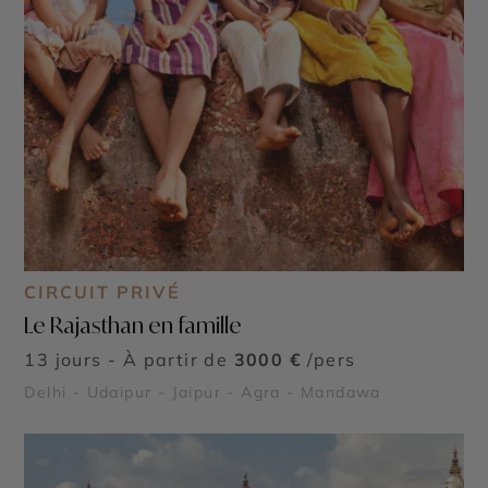
CIRCUIT PRIVÉ
Le Rajasthan en famille
13 jours - À partir de
3000 €
/pers
Delhi - Udaipur - Jaipur - Agra - Mandawa