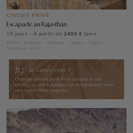
CIRCUIT PRIVÉ
Escapade au Rajasthan
10 jours - À partir de
2400 €
/pers
Delhi - Jodhpur - Udaipur - Jaipur - Agra -
Fatehpur-Sikri
Le saviez-vous ?
Chaque circuit peut être adapté à vos
envies et votre budget en échangeant avec
nos conseillers experts.