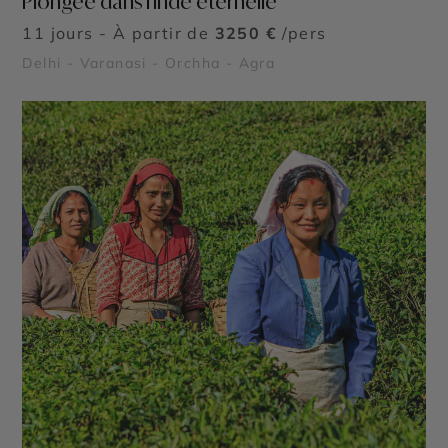
Plongée dans l'Inde éternelle
11 jours - À partir de
3250 €
/pers
Delhi - Varanasi - Orchha - Agra