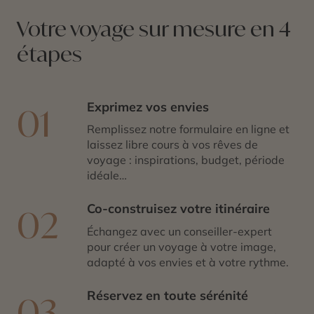
Votre voyage sur mesure en 4
étapes
Exprimez vos envies
01
Remplissez notre formulaire en ligne et
laissez libre cours à vos rêves de
voyage : inspirations, budget, période
idéale…
Co-construisez votre itinéraire
02
Échangez avec un conseiller-expert
pour créer un voyage à votre image,
adapté à vos envies et à votre rythme.
Réservez en toute sérénité
03