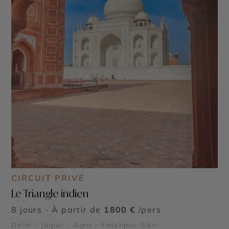
CIRCUIT PRIVÉ
Le Triangle indien
8 jours - À partir de
1800 €
/pers
Delhi - Jaipur - Agra - Fatehpur-Sikri