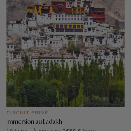
CIRCUIT PRIVÉ
Immersion au Ladakh
10 jours - À partir de
2650 €
/pers