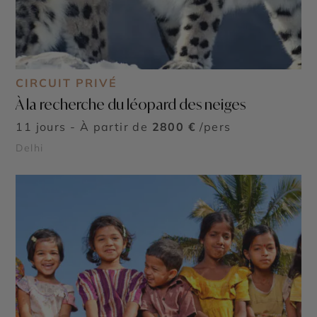
CIRCUIT PRIVÉ
À la recherche du léopard des neiges
11 jours - À partir de
2800 €
/pers
Delhi