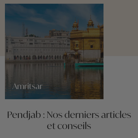
Amritsar
Nos 1 idées voyage
Pendjab : Nos derniers articles
et conseils