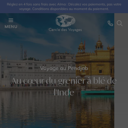
Réglez en 4 fois sans frais avec Alma : Décalez vos paiements, pas votre
voyage. Conditions disponibles au moment du paiement.
MENU
Voyage au Pendjab
Au cœur du grenier à blé de
l'Inde