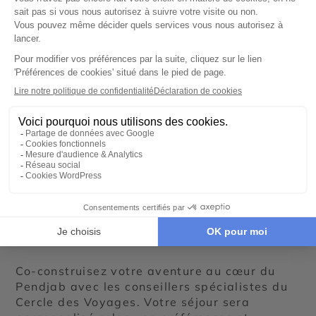
©
Un voyage au Pendjab
avec Cercle des Voyages
Co-construisez votre aventure au cœur du
Pendjab avec les conseillers spécialistes du
Cercle des Voyages. Votre séjour sera