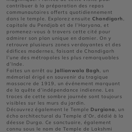
contribuer à la préparation des repas
communautaires offerts quotidiennement
dans le temple. Explorez ensuite
Chandigarh
,
capitale du Pendjab et de l’Haryana, et
promenez-vous à travers cette cité pour
admirer son plan unique en damier. On y
retrouve plusieurs zones verdoyantes et des
édifices modernes, faisant de Chandigarh
l’une des métropoles les plus remarquables
d’Inde.
Faites un arrêt au
Jallianwala Bagh
, un
mémorial érigé en souvenir du tragique
massacre de 1919, un événement marquant
de la quête d’indépendance indienne. Les
traces de cette sombre journée sont toujours
visibles sur les murs du jardin.
Découvrez également le Temple
Durgiana
, un
écho architectural du Temple d’Or, dédié à la
déesse Durga. Ce sanctuaire, également
connu sous le nom de Temple de Lakshmi