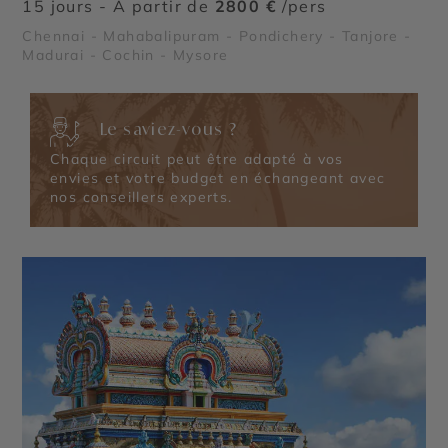
15 jours - À partir de
2800 €
/pers
Chennai - Mahabalipuram - Pondichery - Tanjore -
Madurai - Cochin - Mysore
Le saviez-vous ?
Chaque circuit peut être adapté à vos
envies et votre budget en échangeant avec
nos conseillers experts.