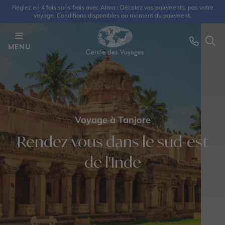
Réglez en 4 fois sans frais avec Alma : Décalez vos paiements, pas votre
voyage. Conditions disponibles au moment du paiement.
MENU
Voyage à Tanjore
Rendez-vous dans le sud-est
de l'Inde