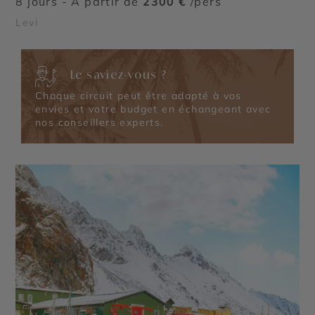
8 jours - À partir de
2300 €
/pers
Levi
Le saviez-vous ?
Chaque circuit peut être adapté à vos
envies et votre budget en échangeant avec
nos conseillers experts.