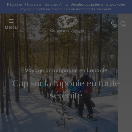
Réglez en 4 fois sans frais avec Alma : Décalez vos paiements, pas votre
voyage. Conditions disponibles au moment du paiement.
MENU
Voyage accompagné en Laponie
Cap sur la Laponie en toute
sérénité