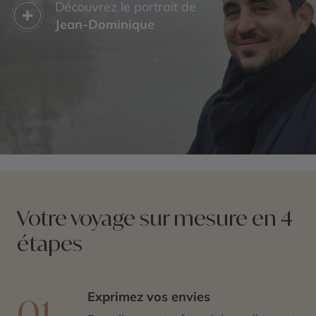
Découvrez le portrait de
Jean-Dominique
Votre voyage sur mesure en 4
étapes
Exprimez vos envies
01