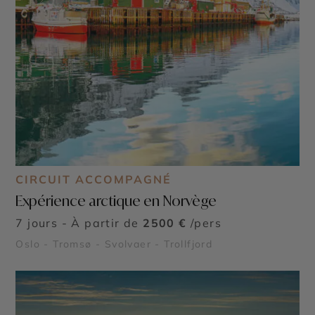
CIRCUIT ACCOMPAGNÉ
Expérience arctique en Norvège
7 jours - À partir de
2500 €
/pers
Oslo - Tromsø - Svolvaer - Trollfjord