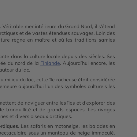
. Véritable mer intérieure du Grand Nord, il s’étend
 arctiques et de vastes étendues sauvages. Loin des
ature règne en maître et où les traditions samies
ante dans la culture locale depuis des siècles. Ses
lée du nord de la
Finlande
. Aujourd’hui encore, les
autour du lac.
u milieu du lac, cette île rocheuse était considérée
emeure aujourd’hui l’un des symboles culturels les
ettent de naviguer entre les îles et d’explorer des
e tranquillité et de grands espaces. Les rivages
nes et divers oiseaux arctiques.
ordiques
. Les safaris en motoneige, les balades en
 spectaculaire sous un manteau de neige immaculé.