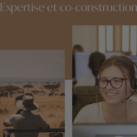
Expertise et co-constructio