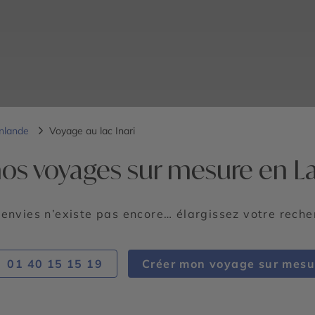
inlande
Voyage au lac Inari
os voyages sur mesure en La
 envies n’existe pas encore… élargissez votre rech
01 40 15 15 19
Créer mon voyage sur mesu