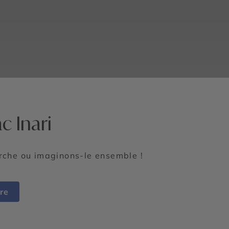
c Inari
erche ou imaginons-le ensemble !
re