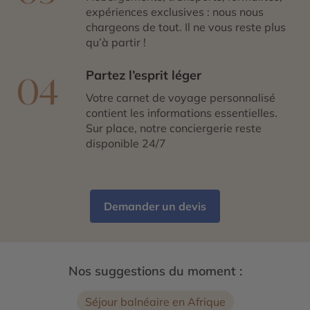
expériences exclusives : nous nous
chargeons de tout. Il ne vous reste plus
qu’à partir !
Partez l’esprit léger
04
Votre carnet de voyage personnalisé
contient les informations essentielles.
Sur place, notre conciergerie reste
disponible 24/7
Demander un devis
Nos suggestions du moment :
Séjour balnéaire en Afrique