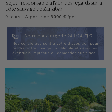
Séjour responsable à l'abri des regards sur la
côte sauvage de Zanzibar
9 jours - À partir de
3000 €
/pers
Notre conciergerie 24H/24, 7J/7
Nos concierges sont à votre disposition pour
rendre votre voyage inoubliable et gérer les
éventuels imprévus ou demandes sur place.