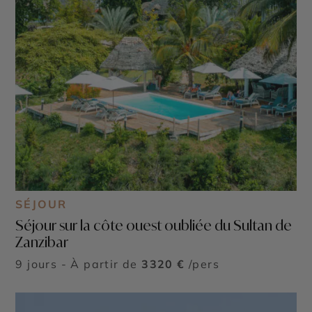
SÉJOUR
Séjour sur la côte ouest oubliée du Sultan de
Zanzibar
9 jours - À partir de
3320 €
/pers