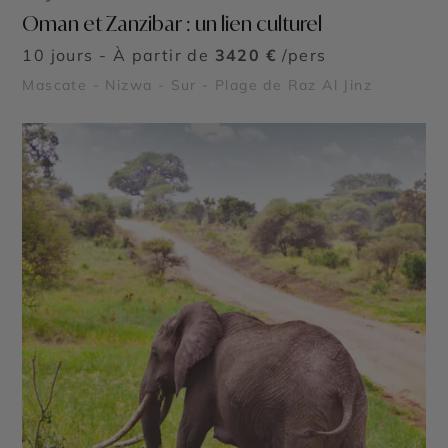
Oman et Zanzibar : un lien culturel
10 jours - À partir de
3420 €
/pers
Mascate - Nizwa - Sur - Plage de Raz Al Jinz