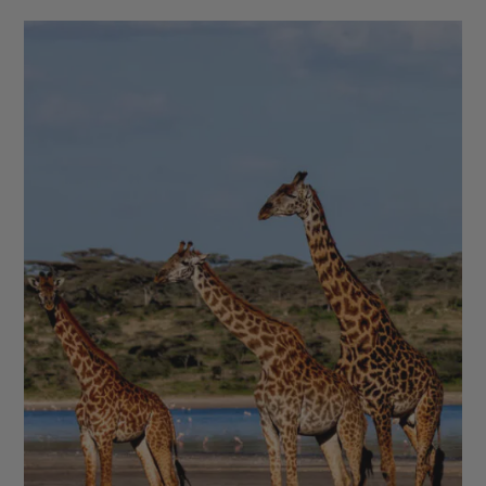
commerce des algues, qui demeure une source non
négligeable de revenus sur l’archipel. Profitez-en
également pour faire une excursion dans les mangroves
toutes proches. Les centres d’intérêt des îles sont triés
sur le volet par notre agence de voyage à Zanzibar, qui
organise votre circuit à Zanzibar sur-mesure.