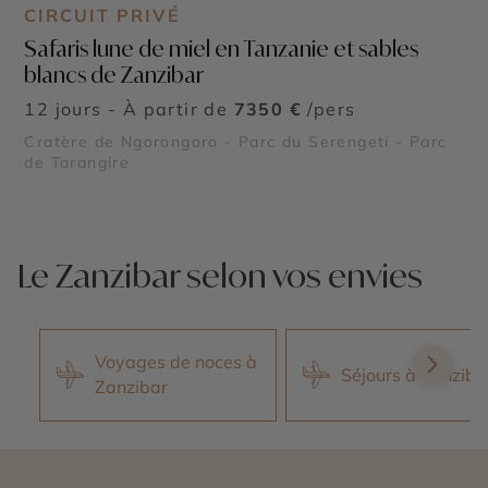
CIRCUIT PRIVÉ
Safaris lune de miel en Tanzanie et sables
blancs de Zanzibar
12 jours - À partir de
7350 €
/pers
Cratère de Ngorongoro - Parc du Serengeti - Parc
de Tarangire
Le Zanzibar selon vos envies
Voyages de noces à
Séjours à Zanziba
Zanzibar