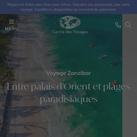
Réglez en 4 fois sans frais avec Alma : Décalez vos paiements, pas votre
voyage. Conditions disponibles au moment du paiement.
MENU
Voyage Zanzibar
Entre palais d’Orient et plages
paradisiaques