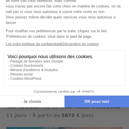
CIRCUIT PRIVÉ
Sud Tanzanie : Réserve de Selous et Zanzibar
11 jours - À partir de
5870 €
/pers