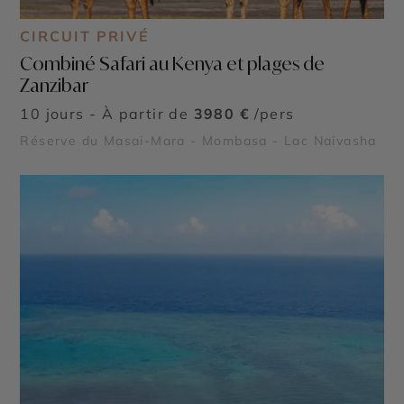
CIRCUIT PRIVÉ
Combiné Safari au Kenya et plages de
Zanzibar
10 jours - À partir de
3980 €
/pers
Réserve du Masai-Mara - Mombasa - Lac Naivasha