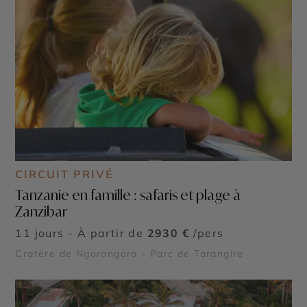
CIRCUIT PRIVÉ
Tanzanie en famille : safaris et plage à
Zanzibar
11 jours - À partir de
2930 €
/pers
Cratère de Ngorongoro - Parc de Tarangire