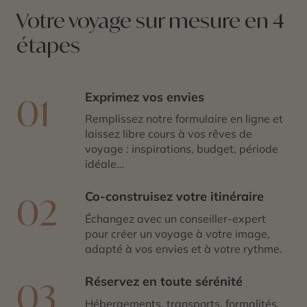
Votre voyage sur mesure en 4
étapes
Exprimez vos envies
01
Remplissez notre formulaire en ligne et
laissez libre cours à vos rêves de
voyage : inspirations, budget, période
idéale…
Co-construisez votre itinéraire
02
Échangez avec un conseiller-expert
pour créer un voyage à votre image,
adapté à vos envies et à votre rythme.
Réservez en toute sérénité
03
Hébergements, transports, formalités,