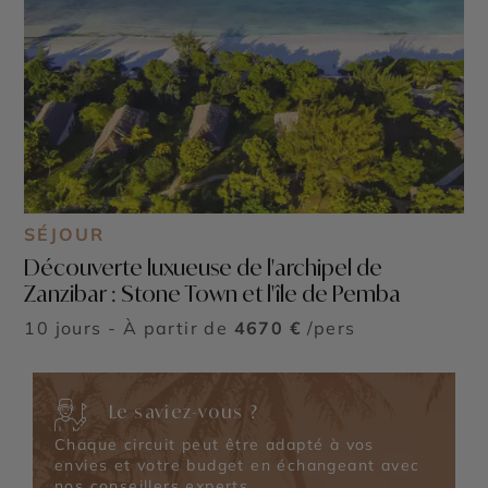
SÉJOUR
Découverte luxueuse de l'archipel de
Zanzibar : Stone Town et l'île de Pemba
10 jours - À partir de
4670 €
/pers
Le saviez-vous ?
Chaque circuit peut être adapté à vos
envies et votre budget en échangeant avec
nos conseillers experts.