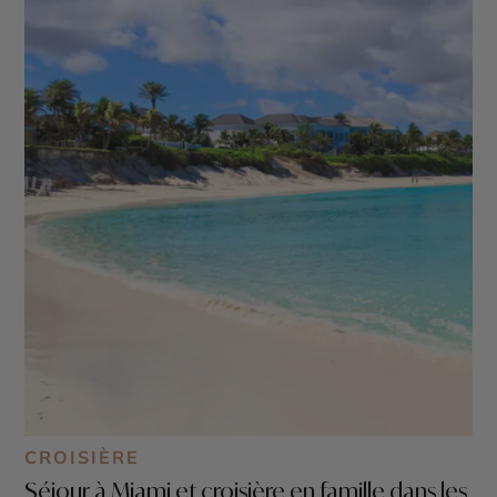
CROISIÈRE
Séjour à Miami et croisière en famille dans les