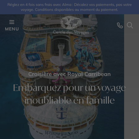
Réglez en 4 fois sans frais avec Alma : Décalez vos paiements, pas votre
voyage. Conditions disponibles au moment du paiement.
MENU
Croisière avec Royal Carribean
Embarquez pour un voyage
inoubliable en famille