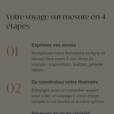
Votre voyage sur mesure en 4
étapes
Exprimez vos envies
01
Remplissez notre formulaire en ligne et
laissez libre cours à vos rêves de
voyage : inspirations, budget, période
idéale…
Co-construisez votre itinéraire
02
Échangez avec un conseiller-expert
pour créer un voyage à votre image,
adapté à vos envies et à votre rythme.
Réservez en toute sérénité