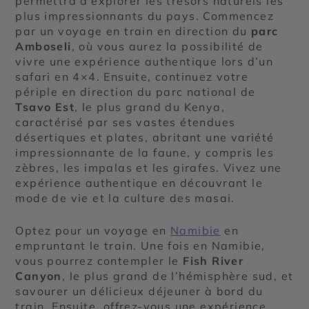
permettra d’explorer les trésors naturels les
plus impressionnants du pays. Commencez
par un voyage en train en direction du
parc
Amboseli
, où vous aurez la possibilité de
vivre une expérience authentique lors d’un
safari en 4×4. Ensuite, continuez votre
périple en direction du parc national de
Tsavo Est
, le plus grand du Kenya,
caractérisé par ses vastes étendues
désertiques et plates, abritant une variété
impressionnante de la faune, y compris les
zèbres, les impalas et les girafes. Vivez une
expérience authentique en découvrant le
mode de vie et la culture des masai.
Optez pour un voyage en
Namibie
en
empruntant le train. Une fois en Namibie,
vous pourrez contempler le
Fish River
Canyon
, le plus grand de l’hémisphère sud, et
savourer un délicieux déjeuner à bord du
train. Ensuite, offrez-vous une expérience