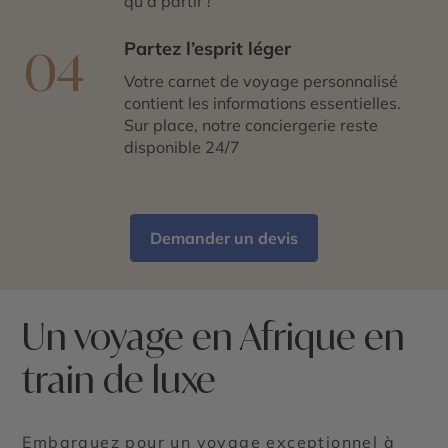
qu’à partir !
Partez l’esprit léger
04
Votre carnet de voyage personnalisé
contient les informations essentielles.
Sur place, notre conciergerie reste
disponible 24/7
Demander un devis
Un voyage en Afrique en
train de luxe
Embarquez pour un voyage exceptionnel à