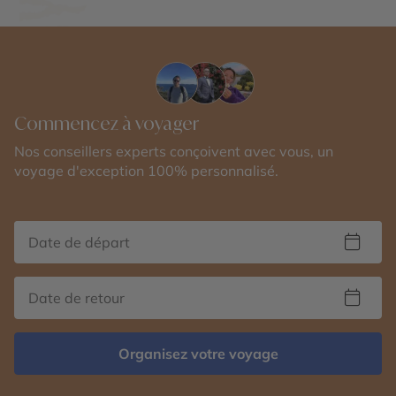
Commencez à voyager
Nos conseillers experts conçoivent avec vous, un
voyage d'exception 100% personnalisé.
Organisez votre voyage