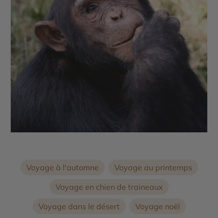
Voyage à l'automne
Voyage au printemps
Voyage en chien de traineaux
Voyage dans le désert
Voyage noël