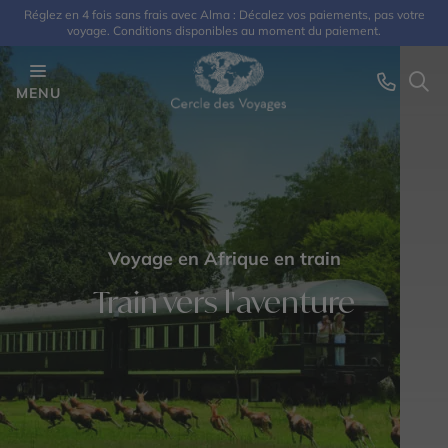
Réglez en 4 fois sans frais avec Alma : Décalez vos paiements, pas votre
voyage. Conditions disponibles au moment du paiement.
MENU
Voyage en Afrique en train
Train vers l'aventure