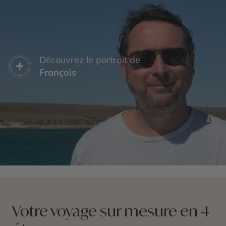
confortables de vos trains.
Découvrez le portrait de
François
Votre voyage sur mesure en 4