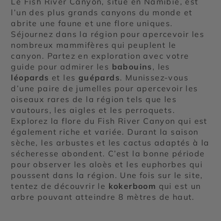
Le Fish River Canyon, situé en Namibie, est
l’un des plus grands canyons du monde et
abrite une faune et une flore uniques.
Séjournez dans la région pour apercevoir les
nombreux mammifères qui peuplent le
canyon. Partez en exploration avec votre
guide pour admirer les
babouins
, les
léopards
et les
guépards
. Munissez-vous
d’une paire de jumelles pour apercevoir les
oiseaux rares de la région tels que les
vautours, les aigles et les perroquets.
Explorez la flore du Fish River Canyon qui est
également riche et variée. Durant la saison
sèche, les arbustes et les cactus adaptés à la
sécheresse abondent. C’est la bonne période
pour observer les aloès et les euphorbes qui
poussent dans la région. Une fois sur le site,
tentez de découvrir le
kokerboom
qui est un
arbre pouvant atteindre 8 mètres de haut.