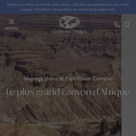
Réglez en 4 fois sans frais avec Alma : Décalez vos paiements, pas votre
voyage. Conditions disponibles au moment du paiement.
MENU
Voyage dans le Fish River Canyon
Le plus grand canyon d'Afrique