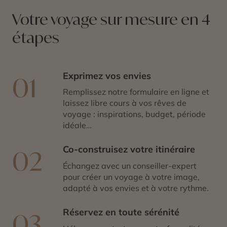
Votre voyage sur mesure en 4
étapes
Exprimez vos envies
01
Remplissez notre formulaire en ligne et
laissez libre cours à vos rêves de
voyage : inspirations, budget, période
idéale…
Co-construisez votre itinéraire
02
Échangez avec un conseiller-expert
pour créer un voyage à votre image,
adapté à vos envies et à votre rythme.
Réservez en toute sérénité
03