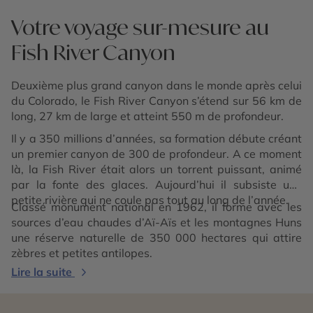
Votre voyage sur-mesure au
Fish River Canyon
Deuxième plus grand canyon dans le monde après celui
du Colorado, le Fish River Canyon s’étend sur 56 km de
long, 27 km de large et atteint 550 m de profondeur.
Il y a 350 millions d’années, sa formation débute créant
un premier canyon de 300 de profondeur. A ce moment
là, la Fish River était alors un torrent puissant, animé
par la fonte des glaces. Aujourd’hui il subsiste une
petite rivière qui ne coule pas tout au long de l’année.
Classé monument national en 1962, il forme avec les
sources d’eau chaudes d’Aï-Aïs et les montagnes Huns
une réserve naturelle de 350 000 hectares qui attire
zèbres et petites antilopes.
Lire la suite