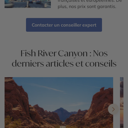
françaises et européennes. De
plus, nos prix sont garantis.
Contacter un conseiller expert
Fish River Canyon : Nos
derniers articles et conseils