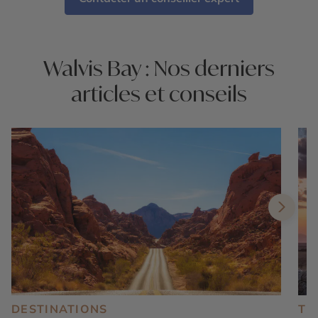
Walvis Bay : Nos derniers
articles et conseils
DESTINATIONS
TE