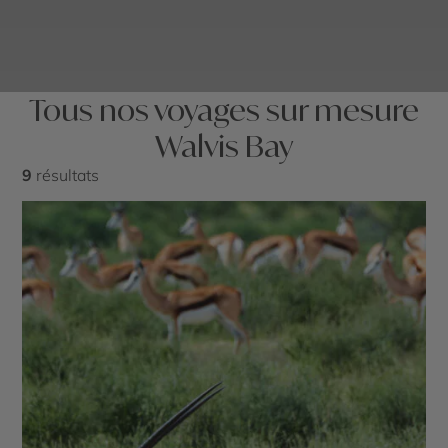
Tous nos voyages sur mesure
Walvis Bay
9
résultats