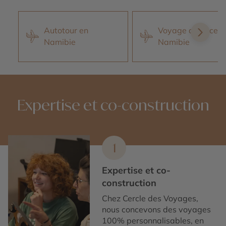
Autotour en
Voyage de noces 
Namibie
Namibie
Expertise et co-construction
1
Expertise et co-
construction
Chez Cercle des Voyages,
nous concevons des voyages
100% personnalisables, en