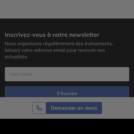
Inscrivez-vous à notre newsletter
Nous organisons régulièrement des évènements,
laissez votre adresse email pour recevoir nos
actualités.
S’inscrire
Demander un devis
Cercle des Voyages est une agence de voyage
spécialisée dans le sur-mesure, appartenant au groupe