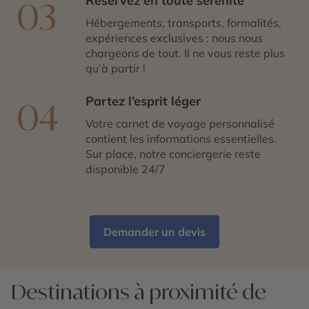
Réservez en toute sérénité
03
Hébergements, transports, formalités,
expériences exclusives : nous nous
chargeons de tout. Il ne vous reste plus
qu’à partir !
Partez l’esprit léger
04
Votre carnet de voyage personnalisé
contient les informations essentielles.
Sur place, notre conciergerie reste
disponible 24/7
Demander un devis
Destinations à proximité de