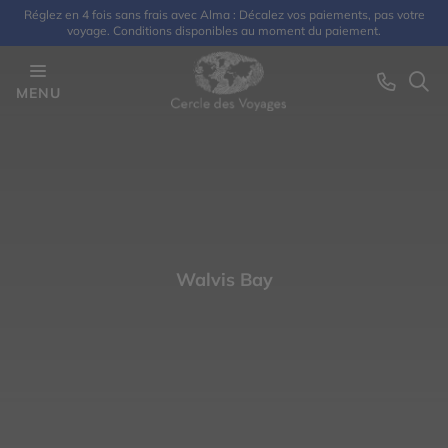
Réglez en 4 fois sans frais avec Alma : Décalez vos paiements, pas votre
voyage. Conditions disponibles au moment du paiement.
MENU
Walvis Bay