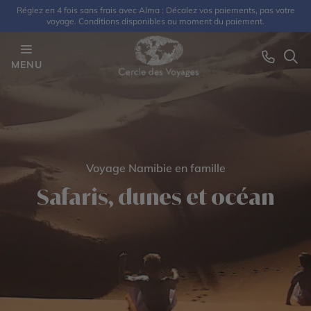
Réglez en 4 fois sans frais avec Alma : Décalez vos paiements, pas votre
voyage. Conditions disponibles au moment du paiement.
MENU
Voyage Namibie en famille
Safaris, dunes et océan