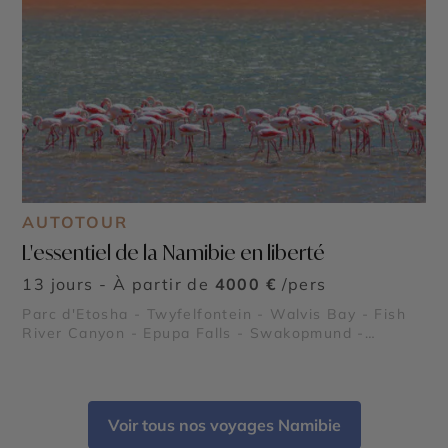
AUTOTOUR
L'essentiel de la Namibie en liberté
13 jours - À partir de
4000 €
/pers
Parc d'Etosha - Twyfelfontein - Walvis Bay - Fish
River Canyon - Epupa Falls - Swakopmund -
Sossusvlei
Voir tous nos voyages Namibie