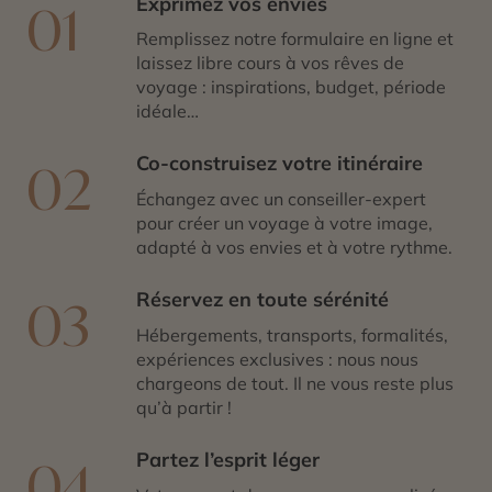
Exprimez vos envies
01
Remplissez notre formulaire en ligne et
laissez libre cours à vos rêves de
voyage : inspirations, budget, période
idéale…
Co-construisez votre itinéraire
02
Échangez avec un conseiller-expert
pour créer un voyage à votre image,
adapté à vos envies et à votre rythme.
Réservez en toute sérénité
03
Hébergements, transports, formalités,
expériences exclusives : nous nous
chargeons de tout. Il ne vous reste plus
qu’à partir !
Partez l’esprit léger
04