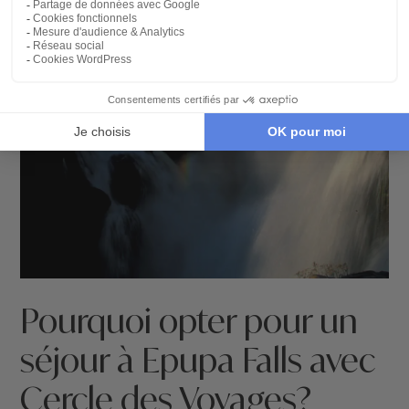
Pourquoi opter pour un
séjour à Epupa Falls avec
Cercle des Voyages?