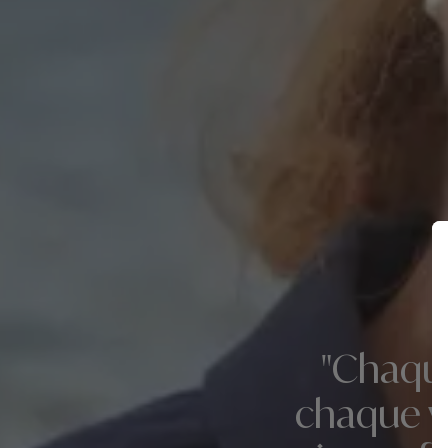
"Chaque
chaque v