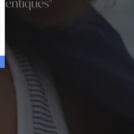
thentiques"