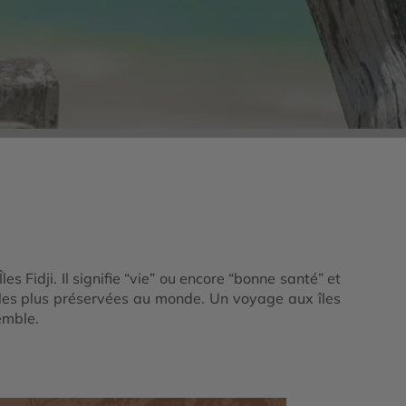
s Fidji. Il signifie “vie” ou encore “bonne santé” et
es les plus préservées au monde. Un voyage aux îles
emble.