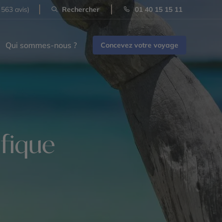
 563 avis)
Rechercher
01 40 15 15 11
Qui sommes-nous ?
Concevez votre voyage
ifique