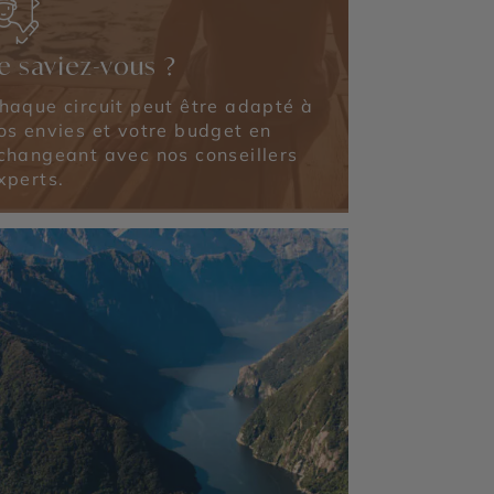
e saviez-vous ?
haque circuit peut être adapté à
os envies et votre budget en
changeant avec nos conseillers
xperts.