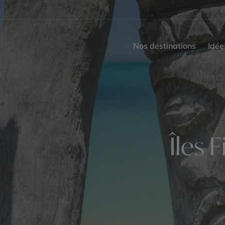
Nos destinations
Idée
Îles 