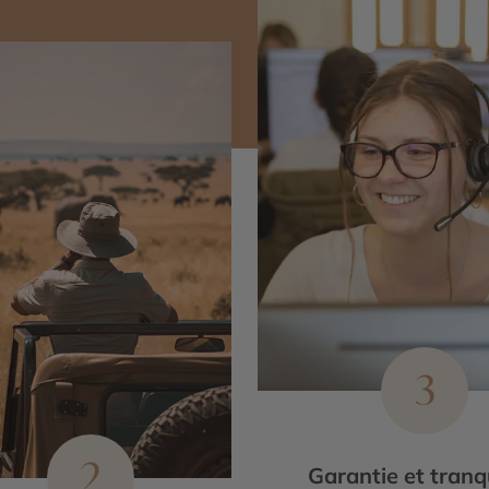
3
2
Garantie et tranqu