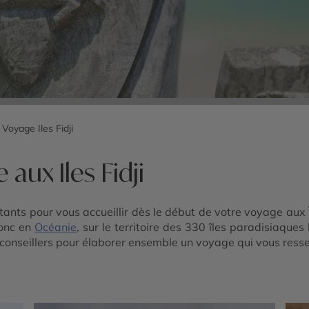
Voyage Iles Fidji
aux Iles Fidji
ants pour vous accueillir dès le début de votre voyage aux Île
donc en
Océanie
, sur le territoire des 330 îles paradisiaqu
s conseillers pour élaborer ensemble un voyage qui vous ress