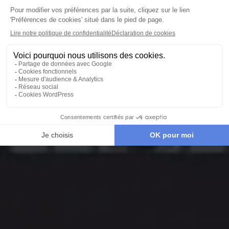
Notre Politique de
Confidentialité