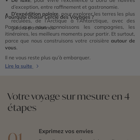
d’exception, entre raffinement et gastronomie.
D’expédition polaire
, pour explorer les terres les plus
Pourquoi choisir Cercle des Voyages ?
reculées, de l’Arctique à l’Antarctique, avec des
Parce que nous connaissons les compagnies, les
guides passionnés.
itinéraires, les meilleurs moments pour partir. Et surtout,
parce que nous construisons votre croisière
autour de
vous
.
Il ne vous reste plus qu’à embarquer.
Lire la suite
Votre voyage sur mesure en 4
étapes
Exprimez vos envies
01