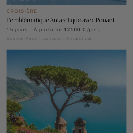
CROISIÈRE
L'emblématique Antarctique avec Ponant
15 jours - À partir de
12100 €
/pers
Buenos Aires - Ushuaia - Antarctique