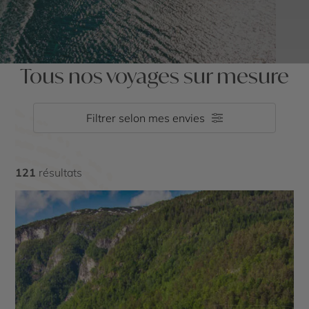
Tous nos voyages sur mesure
Filtrer selon mes envies
121
résultats