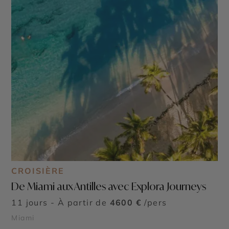
CROISIÈRE
De Miami aux Antilles avec Explora Journeys
11 jours - À partir de
4600 €
/pers
Miami