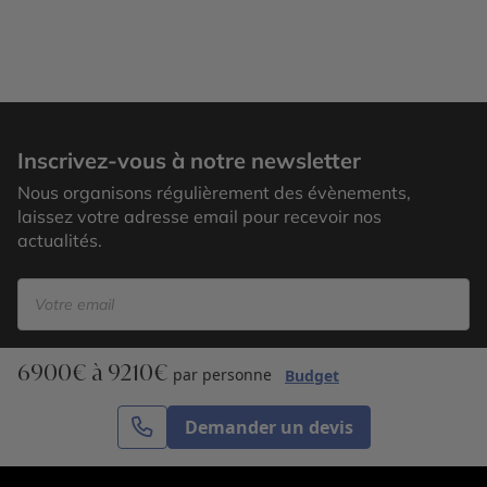
Inscrivez-vous à notre newsletter
Nous organisons régulièrement des évènements,
laissez votre adresse email pour recevoir nos
actualités.
6900€ à 9210€
S’inscrire
par personne
Budget
Demander un devis
Cercle des Voyages est une agence de voyage