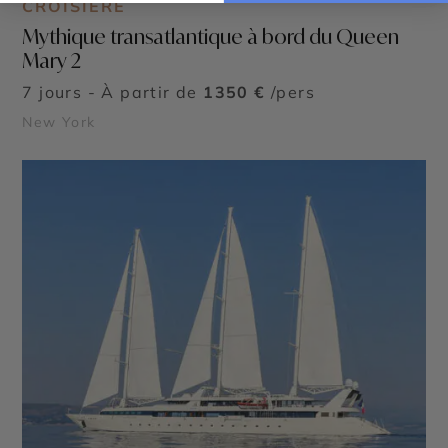
CROISIÈRE
Mythique transatlantique à bord du Queen
Mary 2
7 jours - À partir de
1350 €
/pers
New York