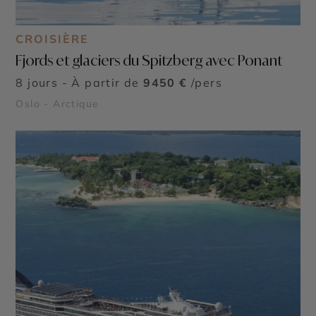
CROISIÈRE
Fjords et glaciers du Spitzberg avec Ponant
8 jours - À partir de
9450 €
/pers
Oslo - Arctique