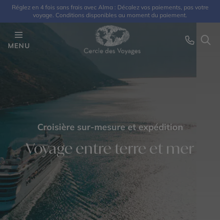
Réglez en 4 fois sans frais avec Alma : Décalez vos paiements, pas votre
voyage. Conditions disponibles au moment du paiement.
MENU
Croisière sur-mesure et expédition
Voyage entre terre et mer