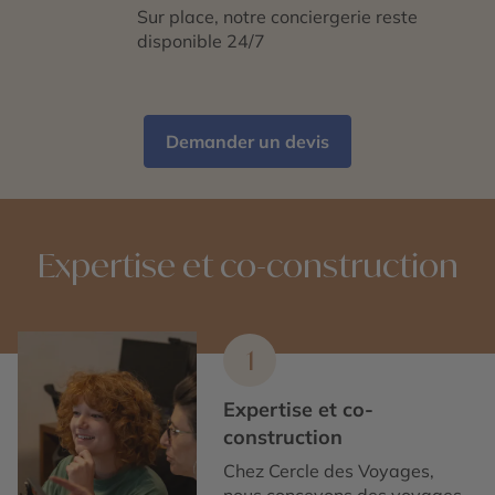
Sur place, notre conciergerie reste
disponible 24/7
Demander un devis
Expertise et co-construction
1
Expertise et co-
construction
Chez Cercle des Voyages,
nous concevons des voyages