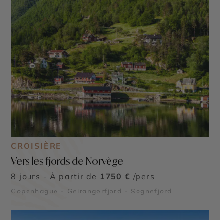
CROISIÈRE
Vers les fjords de Norvège
8 jours - À partir de
1750 €
/pers
Copenhague - Geirangerfjord - Sognefjord