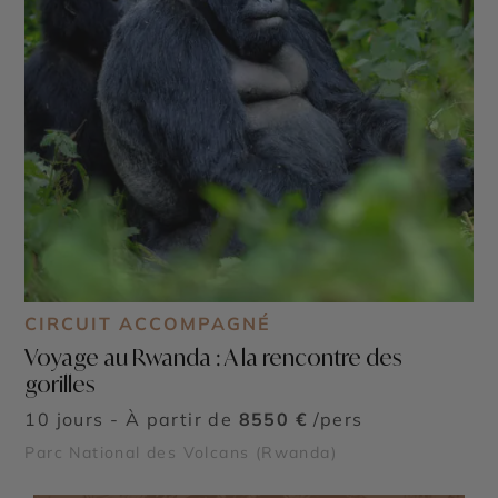
CIRCUIT ACCOMPAGNÉ
Voyage au Rwanda : A la rencontre des
gorilles
10 jours - À partir de
8550 €
/pers
Parc National des Volcans (Rwanda)