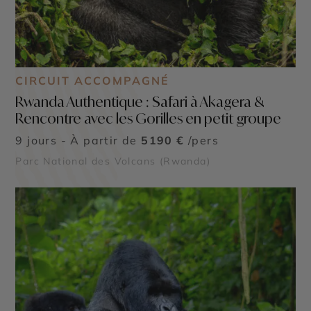
CIRCUIT ACCOMPAGNÉ
Rwanda Authentique : Safari à Akagera &
Rencontre avec les Gorilles en petit groupe
9 jours - À partir de
5190 €
/pers
Parc National des Volcans (Rwanda)