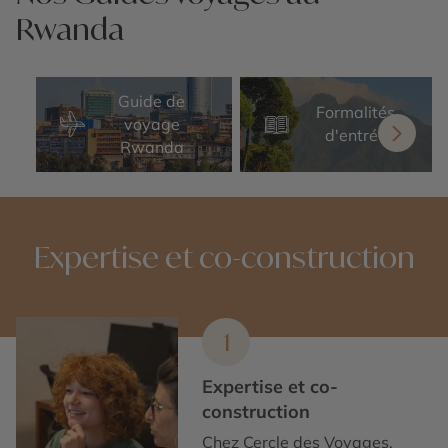
Rwanda
Guide de
Formalités
voyage
d'entrée
Rwanda
Expertise et co-construction
1
Expertise et co-
construction
Chez Cercle des Voyages,