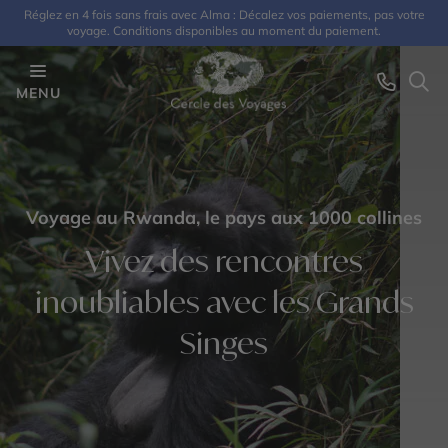
Réglez en 4 fois sans frais avec Alma : Décalez vos paiements, pas votre
voyage. Conditions disponibles au moment du paiement.
MENU
Voyage au Rwanda, le pays aux 1000 collines
Vivez des rencontres
inoubliables avec les Grands
Singes