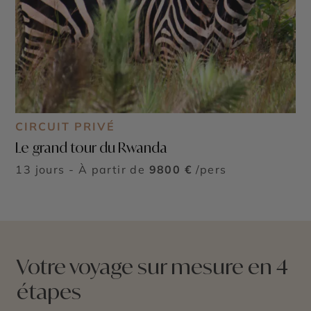
CIRCUIT PRIVÉ
Le grand tour du Rwanda
13 jours - À partir de
9800 €
/pers
Votre voyage sur mesure en 4
étapes