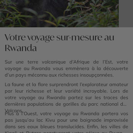
Votre voyage sur-mesure au
Rwanda
Sur une terre volcanique d’Afrique de l’Est, votre
voyage au Rwanda vous emmènera à la découverte
d’un pays méconnu aux richesses insoupçonnées.
La faune et la flore surprendront l’explorateur amateur
par leur richesse et leur variété incroyable. Lors de
votre voyage au Rwanda partez sur les traces des
dernières populations de gorilles du parc national des
Volcans.
Plus à l’Ouest, votre voyage au Rwanda portera vos
pas jusqu’au lac Kivu pour une baignade improvisée
dans ses eaux bleues translucides. Enfin, les villes de