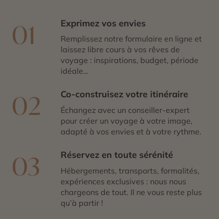
Exprimez vos envies
01
Remplissez notre formulaire en ligne et
laissez libre cours à vos rêves de
voyage : inspirations, budget, période
idéale…
Co-construisez votre itinéraire
02
Échangez avec un conseiller-expert
pour créer un voyage à votre image,
adapté à vos envies et à votre rythme.
Réservez en toute sérénité
03
Hébergements, transports, formalités,
expériences exclusives : nous nous
chargeons de tout. Il ne vous reste plus
qu’à partir !