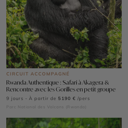
CIRCUIT ACCOMPAGNÉ
Rwanda Authentique : Safari à Akagera &
Rencontre avec les Gorilles en petit groupe
9 jours - À partir de
5190 €
/pers
Parc National des Volcans (Rwanda)