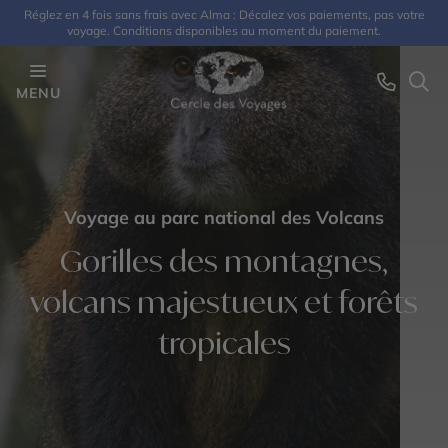
Réglez en 4 fois sans frais avec Alma : Décalez vos paiements, pas votre
voyage. Conditions disponibles au moment du paiement.
MENU
Voyage au parc national des Volcans
Gorilles des montagnes,
volcans majestueux et forêts
tropicales