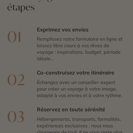
étapes
Exprimez vos envies
01
Remplissez notre formulaire en ligne et
laissez libre cours à vos rêves de
voyage : inspirations, budget, période
idéale…
Co-construisez votre itinéraire
02
Échangez avec un conseiller-expert
pour créer un voyage à votre image,
adapté à vos envies et à votre rythme.
Réservez en toute sérénité
03
Hébergements, transports, formalités,
expériences exclusives : nous nous
chargeons de tout. Il ne vous reste plus