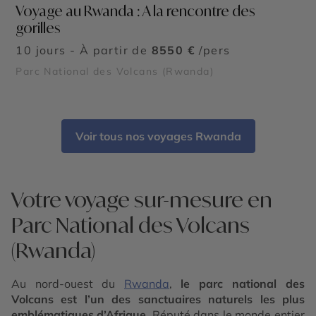
Voyage au Rwanda : A la rencontre des
gorilles
10 jours - À partir de
8550 €
/pers
Parc National des Volcans (Rwanda)
Voir tous nos voyages Rwanda
Votre voyage sur-mesure en
Parc National des Volcans
(Rwanda)
Au nord-ouest du
Rwanda
,
le parc national des
Volcans est l’un des sanctuaires naturels les plus
emblématiques d’Afrique
. Réputé dans le monde entier