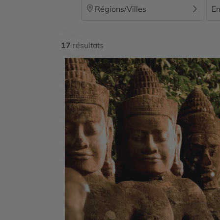
Régions/Villes
En
17
résultats