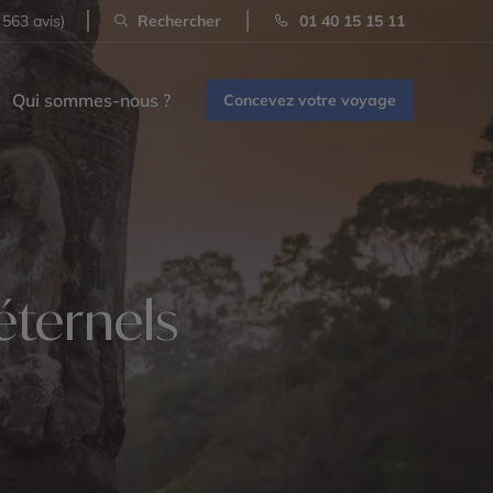
 563 avis)
Rechercher
01 40 15 15 11
Qui sommes-nous ?
Concevez votre voyage
éternels