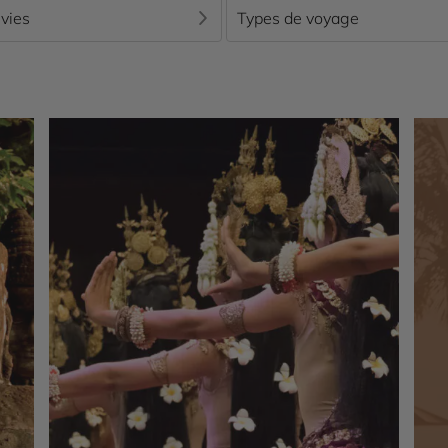
vies
Types de voyage