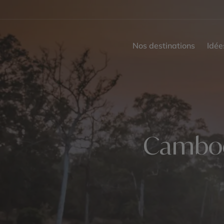
Nos destinations
Idée
Cambodg