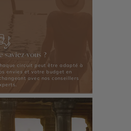
e saviez-vous ?
haque circuit peut être adapté à
os envies et votre budget en
changeant avec nos conseillers
xperts.