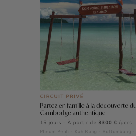
CIRCUIT PRIVÉ
Partez en famille à la découverte d
Cambodge authentique
15 jours - À partir de
3300 €
/pers
Phnom Penh - Koh Rong - Battambang -