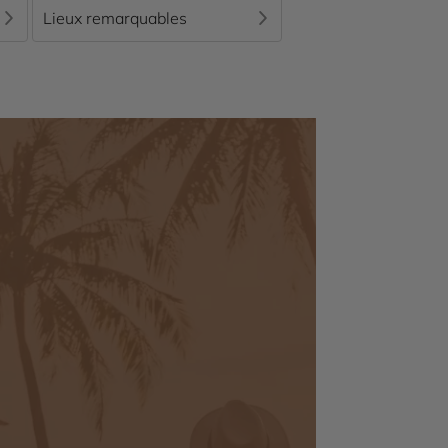
Lieux remarquables