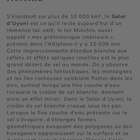
S’étendant sur plus de 10 000 km², le
Salar
d’Uyuni
est ce qu’il reste aujourd’hui d’un
immense lac salé, le lac Minchin, aussi
appelé « mer préhistorique intérieure »,
présent dans l’Altiplano il y a 10 000 ans.
Cette impressionnante étendue blanche aux
reflets et effets optiques insolites est le plus
grand désert de sel au monde. On y observe
des phénomènes fantastiques, les montagnes
et les îles rocheuses semblant flotter dans les
airs, surtout lorsqu’une fine couche d’eau
recouvre la croûte de sel blanche, donnant
ainsi un effet miroir. Dans le Salar d’Uyuni, la
croûte de sel blanche craque sous les pas.
Lorsque la fine couche d’eau présente sur le
sel s’évapore, d’étranges formes
géométriques évoquant des polygones ou des
hexagones apparaissent sur la surface et se
dupliquent jusqu’à l’horizon. Dans le Salar