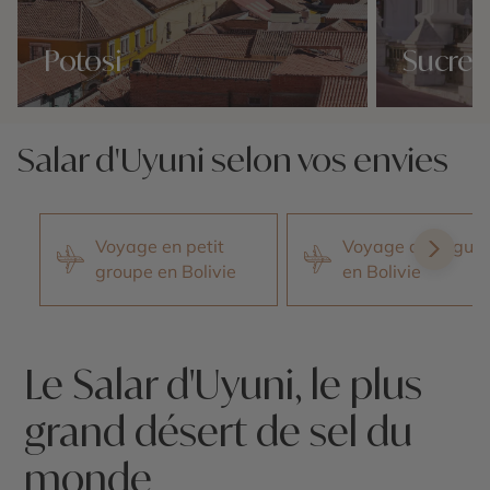
Potosi
Sucre
Nos 8 idées voyage
Nos 8 idées vo
Salar d'Uyuni selon vos envies
Voyage en petit
Voyage avec guid
groupe en Bolivie
en Bolivie
Le Salar d'Uyuni, le plus
grand désert de sel du
monde