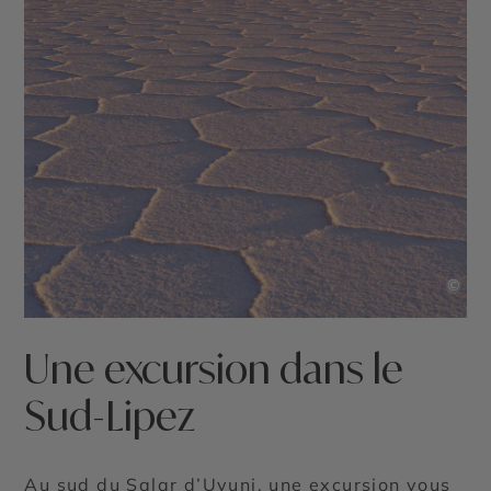
©
Une excursion dans le
Sud-Lipez
Au sud du Salar d’Uyuni, une excursion vous