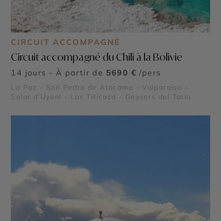
CIRCUIT ACCOMPAGNÉ
Circuit accompagné du Chili à la Bolivie
14 jours - À partir de
5690 €
/pers
La Paz - San Pedro de Atacama - Valparaíso -
Salar d'Uyuni - Lac Titicaca - Geysers del Tatio