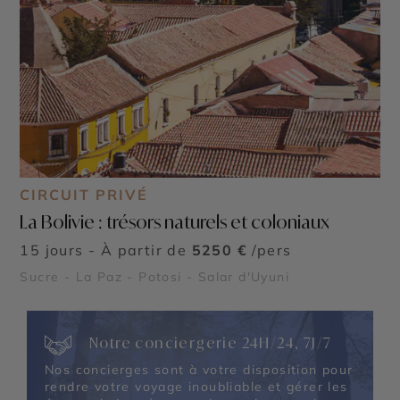
CIRCUIT PRIVÉ
La Bolivie : trésors naturels et coloniaux
15 jours - À partir de
5250 €
/pers
Sucre - La Paz - Potosi - Salar d'Uyuni
Notre conciergerie 24H/24, 7J/7
Nos concierges sont à votre disposition pour
rendre votre voyage inoubliable et gérer les