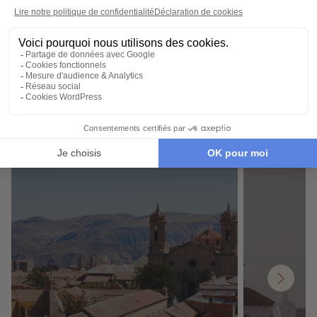
Demander un devis
Destinations à proximité de
Salar d'Uyuni