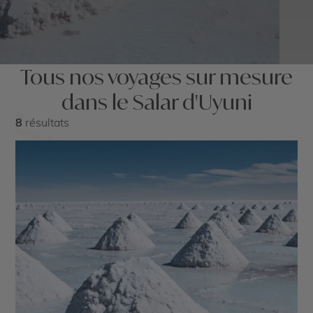
Tous nos voyages sur mesure
dans le Salar d'Uyuni
8
résultats