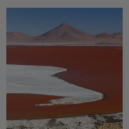
Cordillère des Andes - Sacsayhuaman - Pisac -
Ollantaytambo