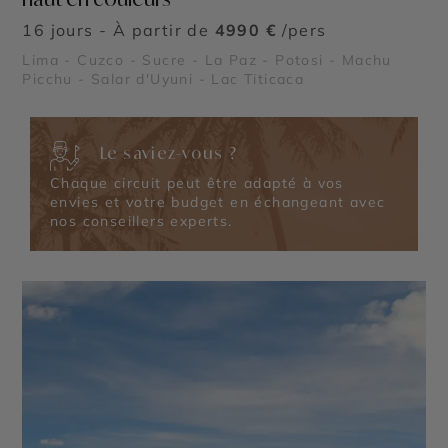
16 jours - À partir de
4990 €
/pers
Lima - Cuzco - Sucre - La Paz - Potosi - Machu
Picchu - Salar d'Uyuni - Lac Titicaca
Le saviez-vous ?
Chaque circuit peut être adapté à vos
envies et votre budget en échangeant avec
nos conseillers experts.