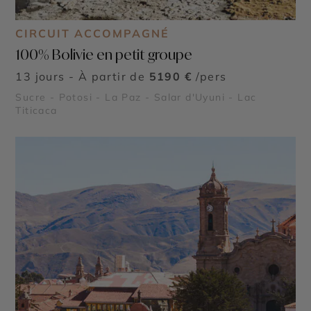
CIRCUIT ACCOMPAGNÉ
100% Bolivie en petit groupe
13 jours - À partir de
5190 €
/pers
Sucre - Potosi - La Paz - Salar d'Uyuni - Lac
Titicaca