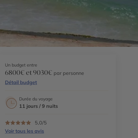
Un budget entre
6800€ et 9030€
par personne
Détail budget
Durée du voyage
11 jours / 9 nuits
5,0/5
Voir tous les avis