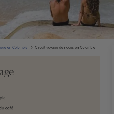
age en Colombie
Circuit voyage de noces en Colombie
yage
ple
du café