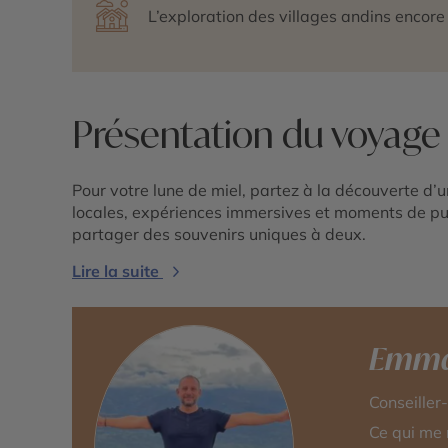
L’exploration des villages andins encore 
Présentation du voyage
Pour votre lune de miel, partez à la découverte d’
locales, expériences immersives et moments de pur
partager des souvenirs uniques à deux.
Lire la suite
Emma
Conseiller
Ce qui me 