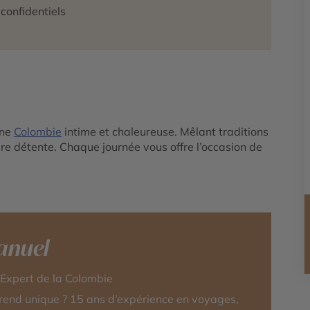
confidentiels
une
Colombie
intime et chaleureuse. Mêlant traditions
e détente. Chaque journée vous offre l’occasion de
nuel
-Expert de la Colombie
rend unique ? 15 ans d’expérience en voyages,