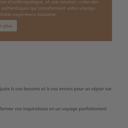
ion d’anthropologue, et une mission : créer des
 authentiques qui transforment votre voyage
itable expérience humaine.
r plus
ajuste à vos besoins et à vos envies pour un séjour sur
ormer vos inspirations en un voyage parfaitement