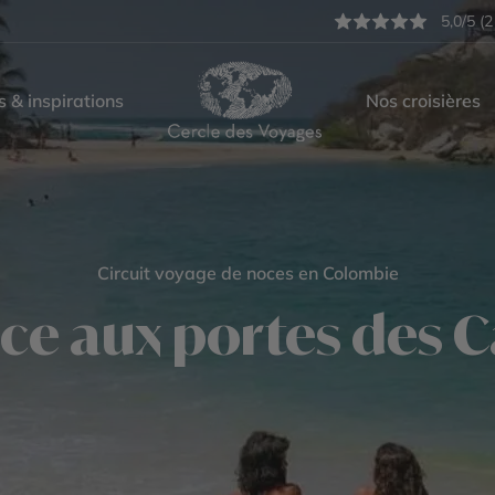
5,0/5 (2
s & inspirations
Nos croisières
Circuit voyage de noces en Colombie
e aux portes des C