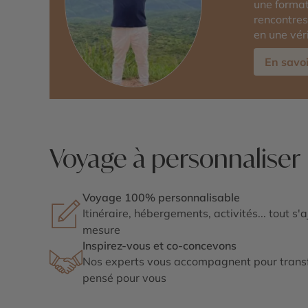
une format
rencontres
en une vér
En savoi
Voyage à personnaliser
Voyage 100% personnalisable
Itinéraire, hébergements, activités... tout s'
mesure
Inspirez-vous et co-concevons
Nos experts vous accompagnent pour transf
pensé pour vous