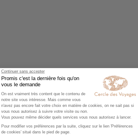
Agrandir le plan
z accepter le cookie Google Maps.