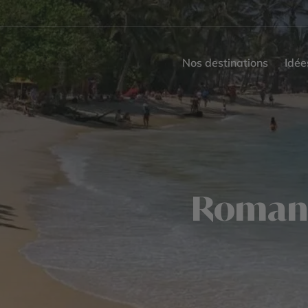
Nos destinations
Idée
Romanc