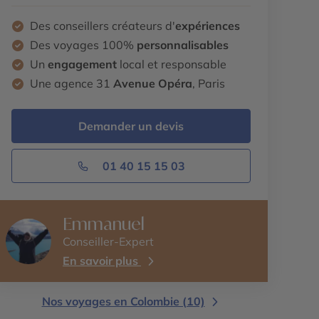
Des conseillers créateurs d'
expériences
Des voyages 100%
personnalisables
Un
engagement
local et responsable
Une agence 31
Avenue Opéra
, Paris
Demander un devis
01 40 15 15 03
Emmanuel
Conseiller-Expert
En savoir plus
Nos voyages en Colombie (10)