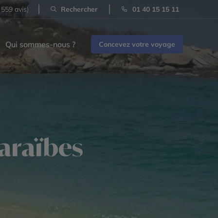
 559 avis)
Rechercher
01 40 15 15 11
Qui sommes-nous ?
Concevez votre voyage
araïbes