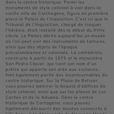
dans le centre historique. Parmi les
monuments de style colonial à voir dans la
vieille ville de Carthagène, figure en première
place le Palais de l’Inquisition. C’est ici que le
Tribunal de l’Inquisition, chargé de traquer
l’hérésie, était installé dès le début du XVIIe
siècle. Le Palais abrite aujourd’hui un musée
où l’on peut voir des instruments de tortures,
ainsi que des objets de l’époque
précolombienne et coloniale. La cathédrale,
construite à partir de 1575 et le monastère
San Pedro Claver, qui tient son nom d’un
prêtre qui apporta son aide aux esclaves,
font également partie des incontournables du
centre historique. Sur la Plaza de Bolivar,
vous pourrez admirer la beauté d’édifices de
style colonial, ainsi que sur les places de Los
Coches et de la Aduana. Dans le centre
historique de Cartagena, vous pouvez
également découvrir des musées consacrés à
l’Or Zenu, à la découverte du Nouveau Monde