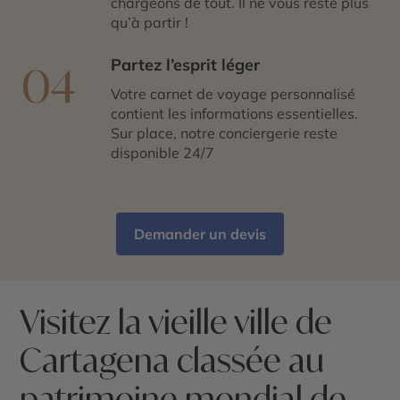
chargeons de tout. Il ne vous reste plus
qu’à partir !
Partez l’esprit léger
04
Votre carnet de voyage personnalisé
contient les informations essentielles.
Sur place, notre conciergerie reste
disponible 24/7
Demander un devis
Visitez la vieille ville de
Cartagena classée au
patrimoine mondial de