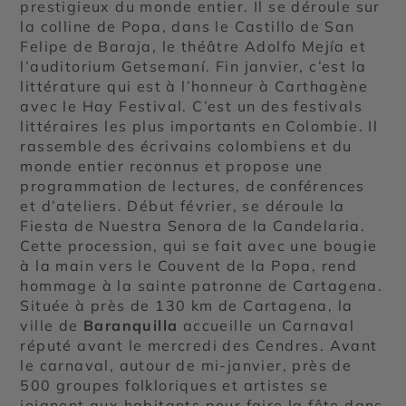
prestigieux du monde entier. Il se déroule sur
la colline de Popa, dans le Castillo de San
Felipe de Baraja, le théâtre Adolfo Mejía et
l’auditorium Getsemaní. Fin janvier, c’est la
littérature qui est à l’honneur à Carthagène
avec le Hay Festival. C’est un des festivals
littéraires les plus importants en Colombie. Il
rassemble des écrivains colombiens et du
monde entier reconnus et propose une
programmation de lectures, de conférences
et d’ateliers. Début février, se déroule la
Fiesta de Nuestra Senora de la Candelaria.
Cette procession, qui se fait avec une bougie
à la main vers le Couvent de la Popa, rend
hommage à la sainte patronne de Cartagena.
Située à près de 130 km de Cartagena, la
ville de
Baranquilla
accueille un Carnaval
réputé avant le mercredi des Cendres. Avant
le carnaval, autour de mi-janvier, près de
500 groupes folkloriques et artistes se
joignent aux habitants pour faire la fête dans