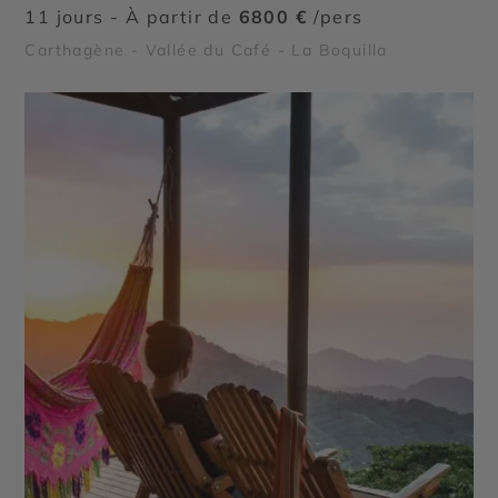
11 jours - À partir de
6800 €
/pers
Carthagène - Vallée du Café - La Boquilla