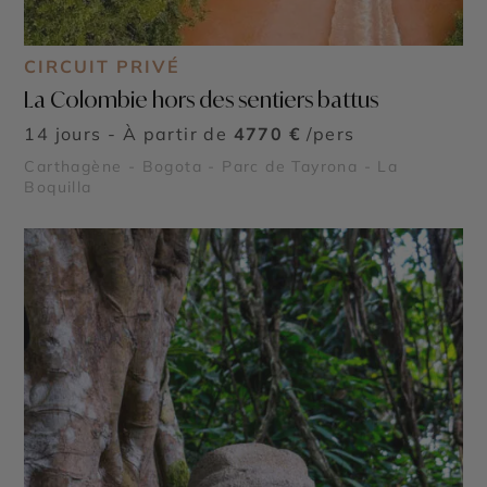
CIRCUIT PRIVÉ
La Colombie hors des sentiers battus
14 jours - À partir de
4770 €
/pers
Carthagène - Bogota - Parc de Tayrona - La
Boquilla