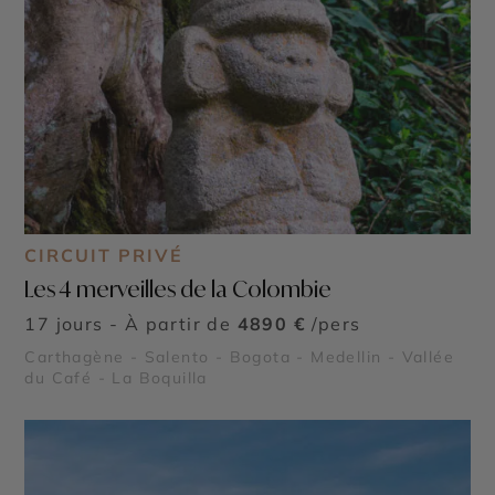
CIRCUIT PRIVÉ
Les 4 merveilles de la Colombie
17 jours - À partir de
4890 €
/pers
Carthagène - Salento - Bogota - Medellin - Vallée
du Café - La Boquilla