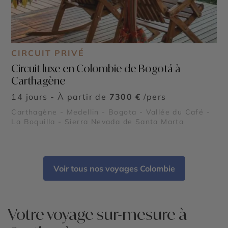
CIRCUIT PRIVÉ
Circuit luxe en Colombie de Bogotá à
Carthagène
14 jours - À partir de
7300 €
/pers
Carthagène - Medellin - Bogota - Vallée du Café -
La Boquilla - Sierra Nevada de Santa Marta
Voir tous nos voyages Colombie
Votre voyage sur-mesure à