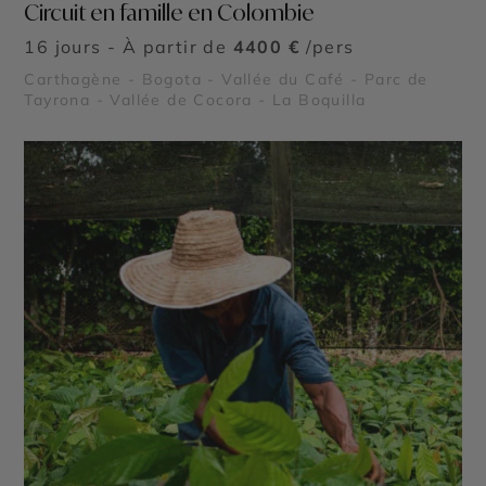
Circuit en famille en Colombie
16 jours - À partir de
4400 €
/pers
Carthagène - Bogota - Vallée du Café - Parc de
Tayrona - Vallée de Cocora - La Boquilla