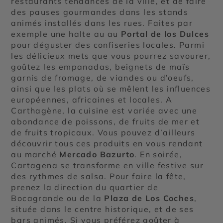
restaurants tendances de la ville, et de faire
des pauses gourmandes dans les stands
animés installés dans les rues. Faites par
exemple une halte au au
Portal de los Dulces
pour déguster des confiseries locales. Parmi
les délicieux mets que vous pourrez savourer,
goûtez les empanadas, beignets de maïs
garnis de fromage, de viandes ou d’oeufs,
ainsi que les plats où se mêlent les influences
européennes, africaines et locales. A
Carthagène, la cuisine est variée avec une
abondance de poissons, de fruits de mer et
de fruits tropicaux. Vous pouvez d’ailleurs
découvrir tous ces produits en vous rendant
au marché
Mercado Bazurto
. En soirée,
Cartagena se transforme en ville festive sur
des rythmes de salsa. Pour faire la fête,
prenez la direction du quartier de
Bocagrande ou de la
Plaza de Los Coches
,
située dans le centre historique, et de ses
bars animés. Si vous préférez goûter à