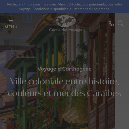
Réglez en 4 fois sans frais avec Alma : Décalez vos paiements, pas votre
voyage. Conditions disponibles au moment du paiement.
MENU
Voyage à Carthagène
Ville coloniale entre histoire,
couleurs et mer des Caraïbes