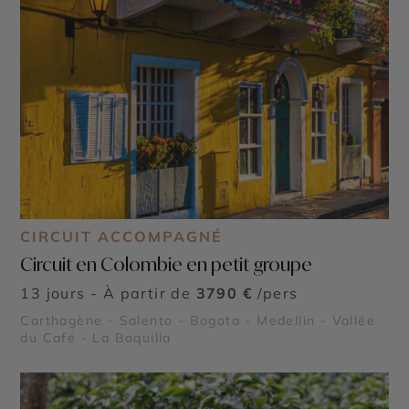
CIRCUIT ACCOMPAGNÉ
Circuit en Colombie en petit groupe
13 jours - À partir de
3790 €
/pers
Carthagène - Salento - Bogota - Medellin - Vallée
du Café - La Boquilla