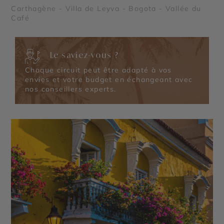
Carthagène - Villa de Leyva - Bogota - Vallée du
Café
Le saviez-vous ?
Chaque circuit peut être adapté à vos
envies et votre budget en échangeant avec
nos conseillers experts.