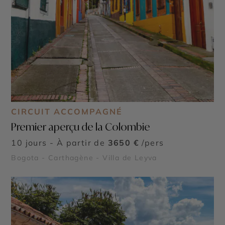
CIRCUIT ACCOMPAGNÉ
Premier aperçu de la Colombie
10 jours - À partir de
3650 €
/pers
Bogota - Carthagène - Villa de Leyva