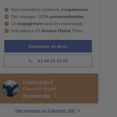
Des conseillers créateurs d'
expériences
Des voyages 100%
personnalisables
Un
engagement
local et responsable
Une agence 31
Avenue Opéra
, Paris
Demander un devis
01 40 15 15 03
Emmanuel
Conseiller-Expert
En savoir plus
Nos voyages en Colombie (10)