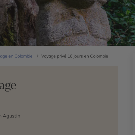
age en Colombie
Voyage privé 16 jours en Colombie
yage
n Agustin