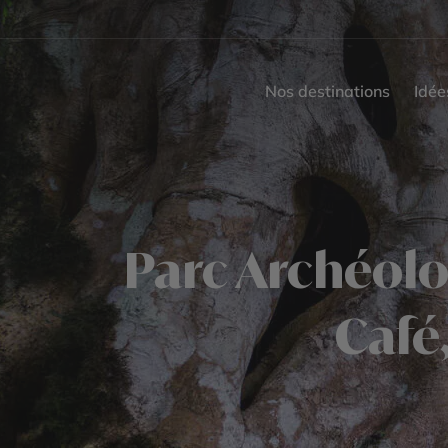
Nos destinations
Idée
Parc Archéolo
Café