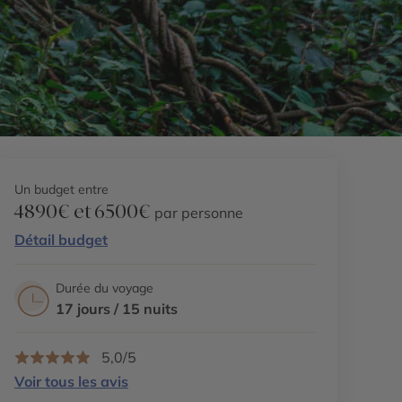
Un budget entre
4890€ et 6500€
par personne
Détail budget
Durée du voyage
17 jours / 15 nuits
5,0/5
Voir tous les avis