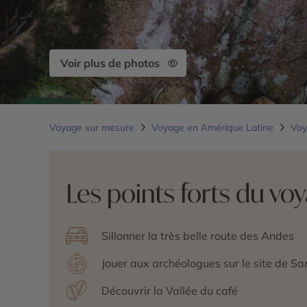
Voir plus de photos
Voyage sur mesure
Voyage en Amérique Latine
Voy
Les points forts du vo
Sillonner la très belle route des Andes
Jouer aux archéologues sur le site de Sa
Découvrir la Vallée du café