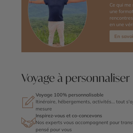
Ce qui me 
une format
rencontres
en une vér
En savoi
Voyage à personnaliser
Voyage 100% personnalisable
Itinéraire, hébergements, activités... tout s'
mesure
Inspirez-vous et co-concevons
Nos experts vous accompagnent pour transf
pensé pour vous