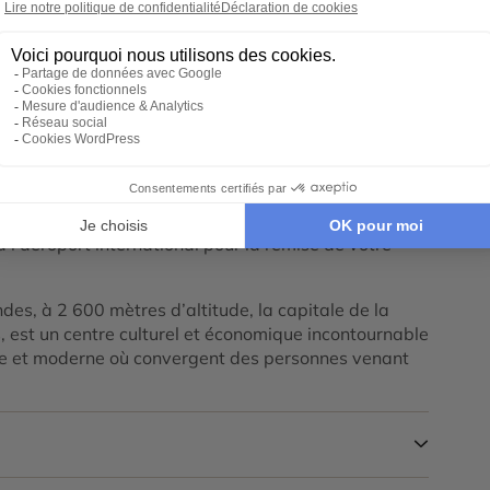
z accepter le cookie Google Maps.
ookie Google Maps
Tout déplier
à l’aéroport international pour la remise de votre
es, à 2 600 mètres d’altitude, la capitale de la
s, est un centre culturel et économique incontournable
 et moderne où convergent des personnes venant
ota
à travers un itinéraire captivant qui vous conduit