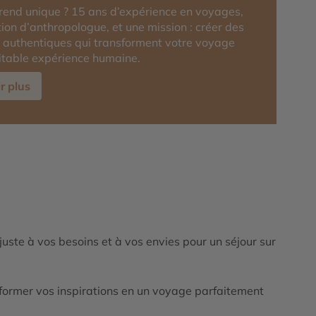
rend unique ? 15 ans d’expérience en voyages,
ion d’anthropologue, et une mission : créer des
 authentiques qui transforment votre voyage
itable expérience humaine.
r plus
ajuste à vos besoins et à vos envies pour un séjour sur
ormer vos inspirations en un voyage parfaitement