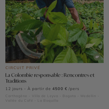
CIRCUIT PRIVÉ
La Colombie responsable : Rencontres et
Traditions
12 jours - À partir de
4500 €
/pers
Carthagène - Villa de Leyva - Bogota - Medellin -
Vallée du Café - La Boquilla