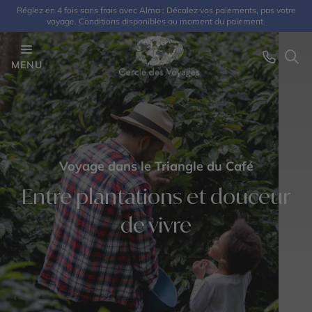
Réglez en 4 fois sans frais avec Alma : Décalez vos paiements, pas votre
voyage. Conditions disponibles au moment du paiement.
MENU
Voyage dans le Triangle du Café
Entre plantations et douceur
de vivre