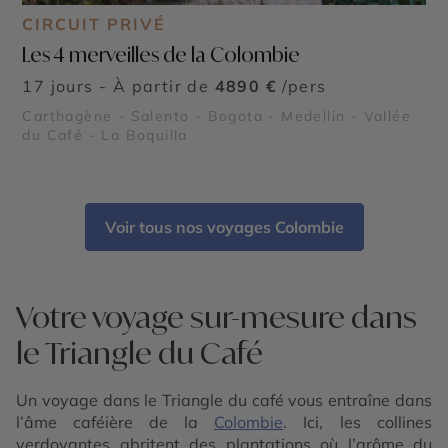
CIRCUIT PRIVÉ
Les 4 merveilles de la Colombie
17 jours - À partir de
4890 €
/pers
Carthagène - Salento - Bogota - Medellin - Vallée
du Café - La Boquilla
Voir tous nos voyages Colombie
Votre voyage sur-mesure dans
le Triangle du Café
Un voyage dans le Triangle du café vous entraîne dans
l’âme caféière de la
Colombie
. Ici, les collines
verdoyantes abritent des plantations où l’arôme du