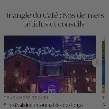
Triangle du Café : Nos derniers
articles et conseils
TENDANCES TRAVEL
TE
5 Festivals incontournables des longs
5 b