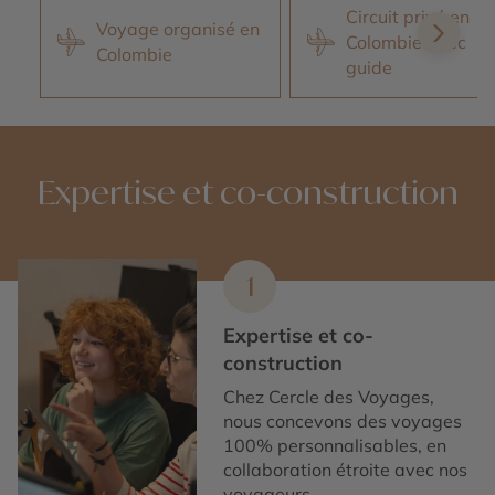
Circuit privé en
Voyage organisé en
Colombie avec
Colombie
guide
Expertise et co-construction
1
Expertise et co-
construction
Chez Cercle des Voyages,
nous concevons des voyages
100% personnalisables, en
collaboration étroite avec nos
voyageurs.