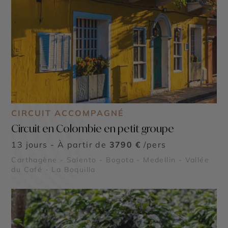
CIRCUIT ACCOMPAGNÉ
Circuit en Colombie en petit groupe
13 jours - À partir de
3790 €
/pers
Carthagène - Salento - Bogota - Medellin - Vallée
du Café - La Boquilla