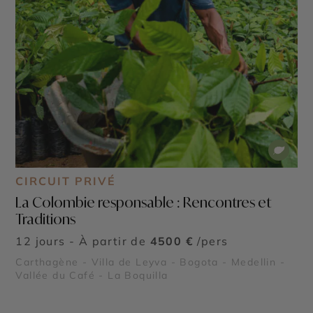
CIRCUIT PRIVÉ
La Colombie responsable : Rencontres et
Traditions
12 jours - À partir de
4500 €
/pers
Carthagène - Villa de Leyva - Bogota - Medellin -
Vallée du Café - La Boquilla