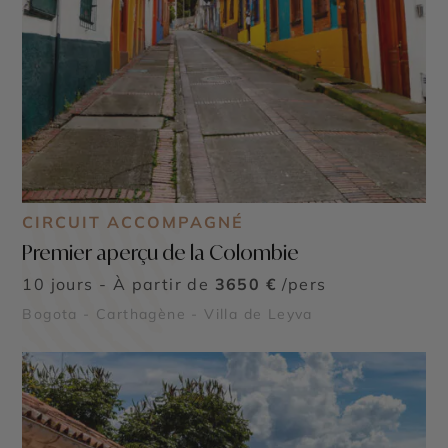
CIRCUIT ACCOMPAGNÉ
Premier aperçu de la Colombie
10 jours - À partir de
3650 €
/pers
Bogota - Carthagène - Villa de Leyva