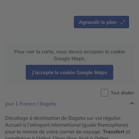
Agrandir le plan
Pour voir la carte, vous devez accepter le cookie
Google Maps.
J'accepte le cookie Google Maps
Tout déplier
Jour 1
France / Bogota
Décollage à destination de Bogota sur vol régulier.
Accueil à l’aéroport international (guide francophone)
pour la remise de votre carnet de voyage.
Transfert
et
installation à l’hôtel.
Dîner libre
. Nuit à l’hôtel.