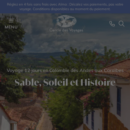
Réglez en 4 fois sans frais avec Alma : Décalez vos paiements, pas votre
voyage. Conditions disponibles au moment du paiement.
MENU
Voyage 12 jours en Colombie des Andes aux Caraïbes
Sable, Soleil et Histoire