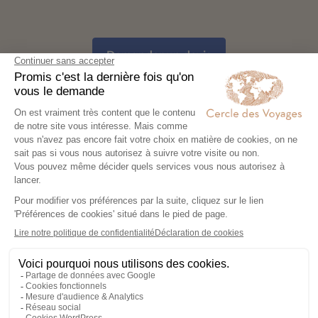
Demander un devis
Ces destinations pourraient
aussi vous plaire