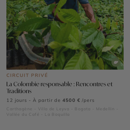
CIRCUIT PRIVÉ
La Colombie responsable : Rencontres et
Traditions
12 jours - À partir de
4500 €
/pers
Carthagène - Villa de Leyva - Bogota - Medellin -
Vallée du Café - La Boquilla