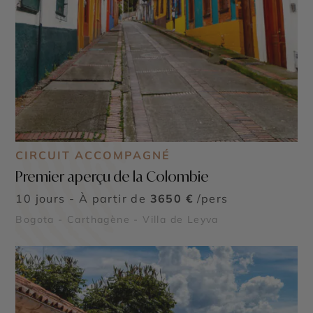
CIRCUIT ACCOMPAGNÉ
Premier aperçu de la Colombie
10 jours - À partir de
3650 €
/pers
Bogota - Carthagène - Villa de Leyva