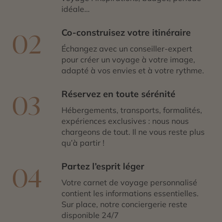
idéale…
Co-construisez votre itinéraire
02
Échangez avec un conseiller-expert
pour créer un voyage à votre image,
adapté à vos envies et à votre rythme.
Réservez en toute sérénité
03
Hébergements, transports, formalités,
expériences exclusives : nous nous
chargeons de tout. Il ne vous reste plus
qu’à partir !
Partez l’esprit léger
04
Votre carnet de voyage personnalisé
contient les informations essentielles.
Sur place, notre conciergerie reste
disponible 24/7