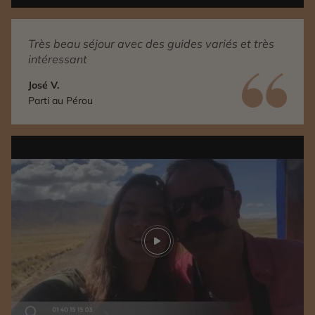
Très beau séjour avec des guides variés et très
intéressant
José V.
Parti au Pérou
Play video