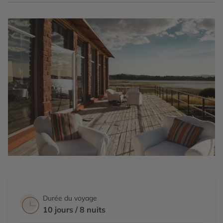
archéologique du même nom et ses constructions
énigmatiques. De là, nous nous dirigerons vers les
terrasses de Zurite qui offrent des vues imprenables sur
cette immense pampa.
Tous les repas sont inclus durant ce séjour.
Durée du voyage
10 jours / 8 nuits