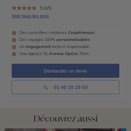
5,0/5
Voir tous les avis
Des conseillers créateurs d'
expériences
Des voyages 100%
personnalisables
Un
engagement
local et responsable
Une agence 31
Avenue Opéra
, Paris
Demander un devis
01 40 15 15 03
Découvrez aussi