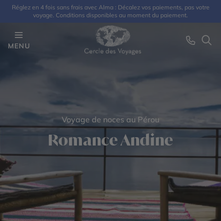
Réglez en 4 fois sans frais avec Alma : Décalez vos paiements, pas votre
voyage. Conditions disponibles au moment du paiement.
MENU
Voyage de noces au Pérou
Romance Andine