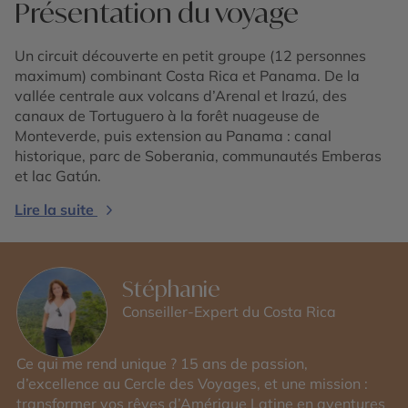
Présentation du voyage
Un circuit découverte en petit groupe (12 personnes
maximum) combinant Costa Rica et Panama. De la
vallée centrale aux volcans d’Arenal et Irazú, des
canaux de Tortuguero à la forêt nuageuse de
Monteverde, puis extension au Panama : canal
historique, parc de Soberania, communautés Emberas
et lac Gatún.
Lire la suite
Stéphanie
Conseiller-Expert du Costa Rica
Ce qui me rend unique ? 15 ans de passion,
d’excellence au Cercle des Voyages, et une mission :
transformer vos rêves d’Amérique Latine en aventures