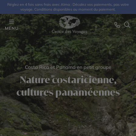
Réglez en 4 fois sans frais avec Alma : Décalez vos paiements, pas votre
voyage. Conditions disponibles au moment du paiement.
MENU
Costa Rica et Panama en petit groupe
Nature costaricienne,
cultures panaméennes