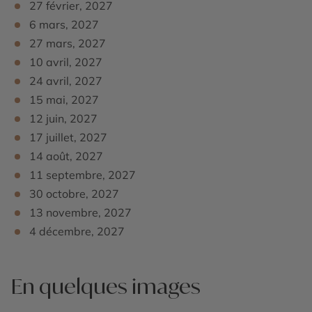
navires qui franchissent le canal. Retour à Panama.
27 février, 2027
6 mars, 2027
Dîner libre
et nuit à l’hôtel.
27 mars, 2027
10 avril, 2027
24 avril, 2027
15 mai, 2027
12 juin, 2027
17 juillet, 2027
14 août, 2027
11 septembre, 2027
30 octobre, 2027
13 novembre, 2027
4 décembre, 2027
En quelques images