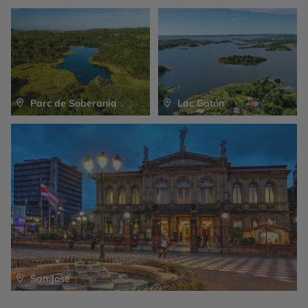
Parc de Soberania
Lac Gatún
San José