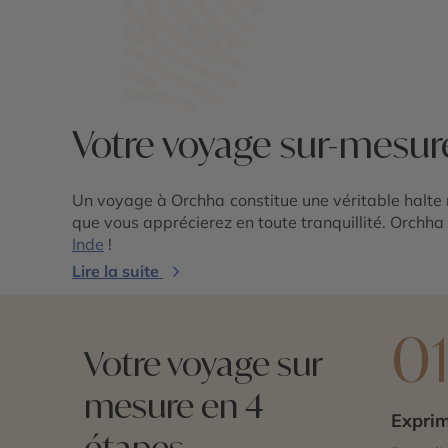
Votre voyage sur-mesur
Un voyage à Orchha constitue une véritable halte r
que vous apprécierez en toute tranquillité. Orchha
Inde
!
Lire la suite
0
Votre voyage sur
mesure en 4
Exprim
étapes