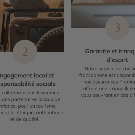
3
2
Garantie et tranqu
d'esprit
Notre service de conci
ngagement local et
francophone est disponib
nos assurances Premi
sponsabilité sociale
offrent une tranquillité 
 collaborons exclusivement
vous couvrant en cas d’
 des partenaires locaux de
nfiance, pour un tourisme
nsable, éthique, authentique
et de qualité.