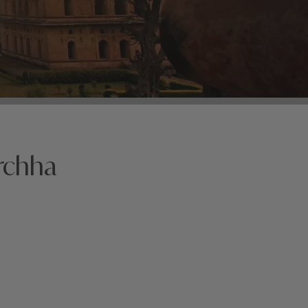
rchha