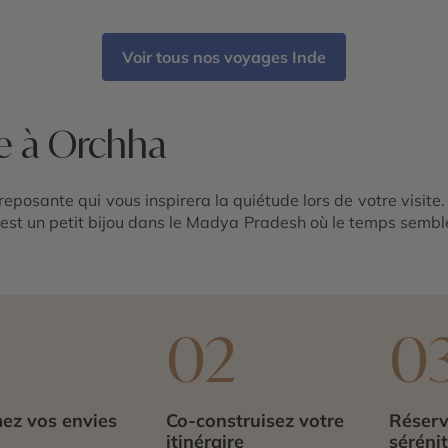
Voir tous nos voyages Inde
e à Orchha
eposante qui vous inspirera la quiétude lors de votre visite.
 est un petit bijou dans le Madya Pradesh où le temps semble
1
02
0
ez vos envies
Co-construisez votre
Réserv
itinéraire
séréni