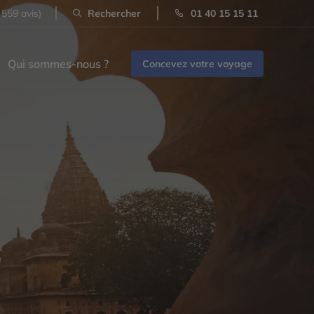
 559 avis)
Rechercher
01 40 15 15 11
Qui sommes-nous ?
Concevez votre voyage