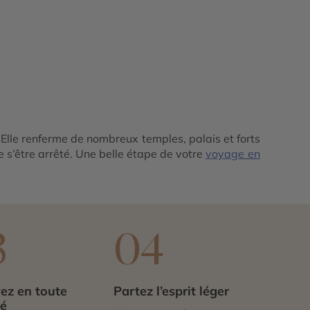
 Elle renferme de nombreux temples, palais et forts
 s’être arrêté. Une belle étape de votre
voyage en
3
04
ez en toute
Partez l’esprit léger
té