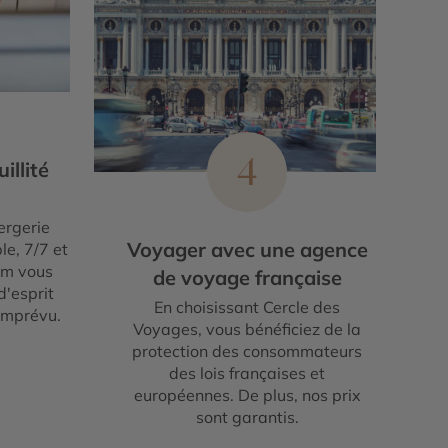
4
illité
ergerie
Voyager avec une agence
le, 7/7 et
um vous
de voyage française
d'esprit
En choisissant Cercle des
imprévu.
Voyages, vous bénéficiez de la
protection des consommateurs
des lois françaises et
européennes. De plus, nos prix
sont garantis.