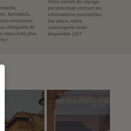
Votre carnet de voyage
ements,
personnalisé contient les
ts, formalités,
informations essentielles.
nces exclusives :
Sur place, notre
us chargeons de
conciergerie reste
 ne vous reste plus
disponible 24/7
tir !