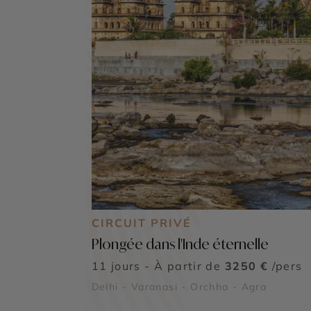
CIRCUIT PRIVÉ
Plongée dans l'Inde éternelle
11 jours - À partir de
3250 €
/pers
Delhi - Varanasi - Orchha - Agra