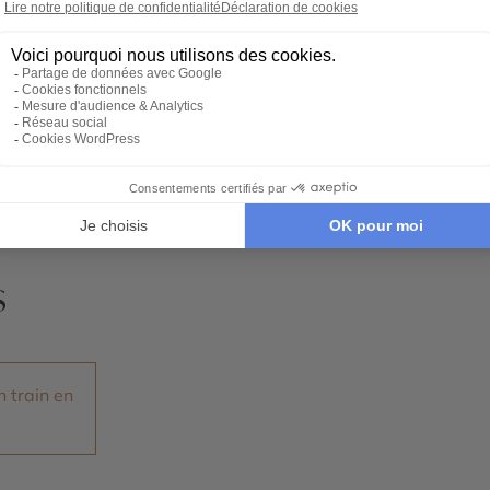
gra
Gwalior
idées voyage
Nos 1 idées voyage
s
 train en