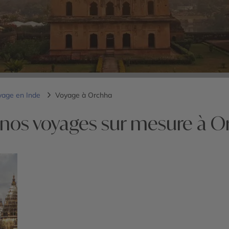
yage en Inde
Voyage à Orchha
 nos voyages sur mesure à O