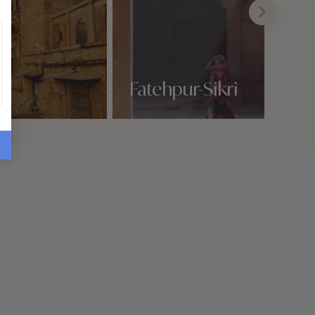
Fatehpur-Sikri
Nos 1 idées voyage