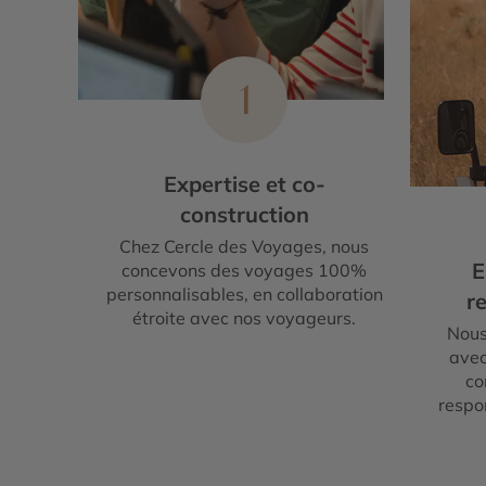
1
Expertise et co-
construction
Chez Cercle des Voyages, nous
E
concevons des voyages 100%
personnalisables, en collaboration
re
étroite avec nos voyageurs.
Nous
avec
co
respo