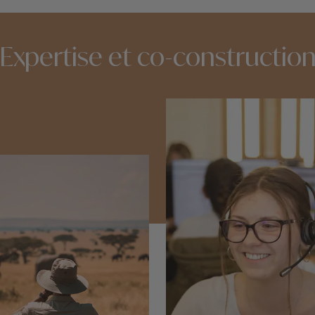
Expertise et co-constructio